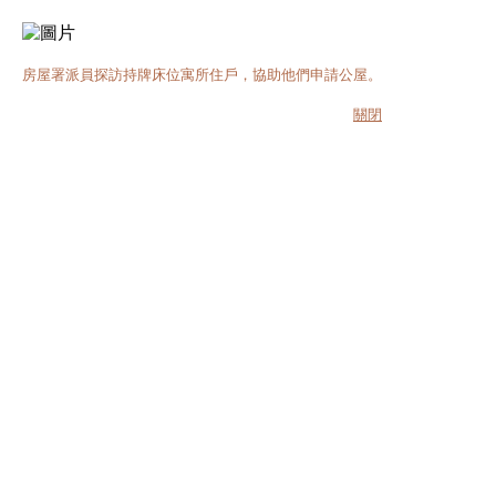
房屋署派員探訪持牌床位寓所住戶，協助他們申請公屋。
關閉