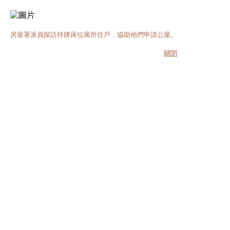
房屋署派員探訪持牌床位寓所住戶，協助他們申請公屋。
關閉