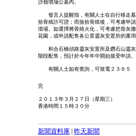
沙嶺墳場公墓內。
發言人提醒指，有關人士在自行移走墓
拾骨殖許可證；而撿拾骨殖後，可考慮申請
墳場。如選擇將骨殖火化，可考慮把骨灰撒
花園，或申請配售各公眾靈灰安置所的重用
和合石橋頭路靈灰安置所及鑽石山靈灰
階段配售，預計於今年年中開始接受申請。
有關人士如有查詢，可致電２３６５ 
完
２０１３年３月２７日（星期三）
香港時間１５時３０分
新聞資料庫
|
昨天新聞