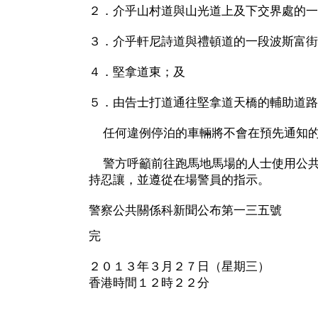
２．介乎山村道與山光道上及下交界處的一
３．介乎軒尼詩道與禮頓道的一段波斯富街
４．堅拿道東；及
５．由告士打道通往堅拿道天橋的輔助道路
任何違例停泊的車輛將不會在預先通知的
警方呼籲前往跑馬地馬場的人士使用公共
持忍讓，並遵從在場警員的指示。
警察公共關係科新聞公布第一三五號
完
２０１３年３月２７日（星期三）
香港時間１２時２２分