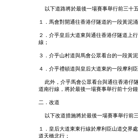
以下道路將於最後一場賽事舉行前三十五
１．馬會對開通往香港仔隧道的一段黃泥涌
２．介乎皇后大道東與通往香港仔隧道上行
線；
３．介乎山村道與馬會公眾看台的一段黃泥
４．介乎禮頓道與皇后大道東的一段摩利臣
此外，介乎馬會公眾看台與通往香港仔隧
道南行線，將於最後一場賽事舉行前十分鐘
二．改道
以下改道措施將於最後一場賽事舉行前三
１．皇后大道東東行線於摩利臣山道交界處
道天橋北行；