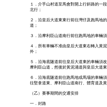
１．介乎山村道至馬會對開上行斜路的一段
北行；
２．沿皇后大道東東行前往灣仔及跑馬地的
道；
３．沿摩利臣山道南行前往跑馬地的車輛須
４．所有車輛不准由皇后大道東右轉入黃泥
外；
５．沿海底隧道前往皇后大道東的車輛須改
摩利臣山道，然後於黃泥涌道與皇后大道東
６．沿海底隧道前往跑馬地或馬場的車輛須
往堅拿道東、摩利臣山道南行、體育道及黃
（乙）賽事期間的交通安排
一．封路