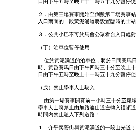
日由下午五時至晚上十一時五十九分暫停使
２．由第三場賽事開始至倒數第二場賽事結
入口南面的一段黃泥涌道將設置臨時的士站
３．公共小巴不可於馬會公眾看台入口處對
（丁）泊車位暫停使用
位於黃泥涌道的泊車位，將於日間賽馬日
時、黃昏賽馬日由下午四時三十分至晚上十
日由下午五時至晚上十一時五十九分暫停使
（戊）禁止學車人士駛入
由第一場賽事開賽前一小時三十分至尾場
學車人士將禁止由加路連山道左轉入禮頓道
時間內禁止駛入下列道路：
１．介乎奕蔭街與黃泥涌道的一段山光道；