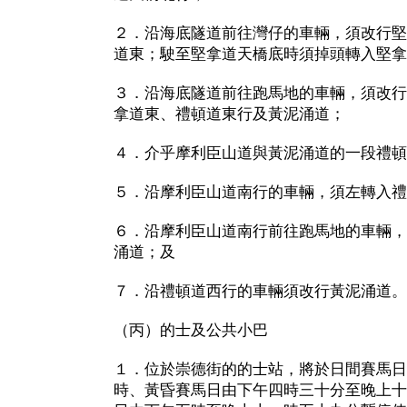
２．沿海底隧道前往灣仔的車輛，須改行堅
道東；駛至堅拿道天橋底時須掉頭轉入堅拿
３．沿海底隧道前往跑馬地的車輛，須改行
拿道東、禮頓道東行及黃泥涌道；
４．介乎摩利臣山道與黃泥涌道的一段禮頓
５．沿摩利臣山道南行的車輛，須左轉入禮
６．沿摩利臣山道南行前往跑馬地的車輛，
涌道；及
７．沿禮頓道西行的車輛須改行黃泥涌道。
（丙）的士及公共小巴
１．位於崇德街的的士站，將於日間賽馬日
時、黃昏賽馬日由下午四時三十分至晚上十