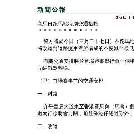
賽馬日跑馬地特別交通措施
＊＊＊＊＊＊＊＊＊＊＊＊
警方將於今日（三月二十七日）在跑馬地
將改道對道路使用者所構成的不便減至最低
有關交通安排將於首場賽事舉行前一個半
完結觀眾離場。
（甲）首場賽事前的交通安排
一．封路
介乎皇后大道東至香港賽馬會（馬會）對
道南行線將會封閉，前往香港仔隧道除外。
二．改道