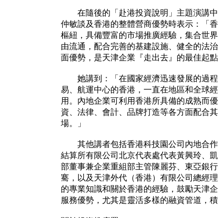
在隨後的「赴港投資說明」主題演講中
仲敏談及香港的整體營商優勢時表示：「香
樞紐，具備豐富的市場推廣經驗，集合世界
由流通，配合完善的基建設施、健全的法治
面優勢，是天津企業『走出去』的最佳起點
她講到：「在國家經濟迅速發展的過程
易、航運中心的香港，一直在地區和全球經
用。內地企業可利用香港所具備的成熟而優
資、法律、會計、品牌打造等各方面配合其
場。」
其他講者包括香港科技園公司內地合作
結算所有限公司北京代表處代表黃興玲、凱
部董事兼企業重組部主管陳麗芬、東亞銀行
騫，以及天津外代（香港）有限公司總經理
的專業知識和關於香港的經驗，鼓勵天津企
服務優勢，尤其是靈活多樣的融資管道，積