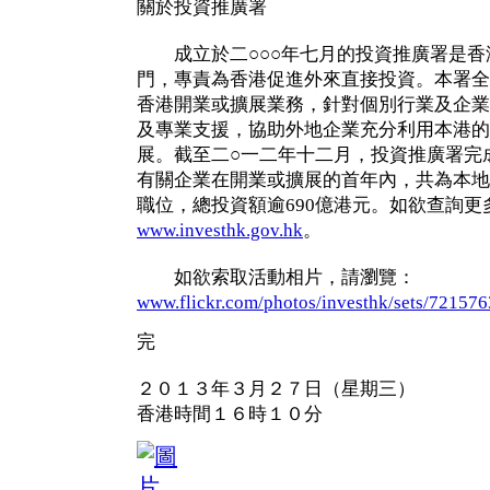
關於投資推廣署
成立於二○○○年七月的投資推廣署是香
門，專責為香港促進外來直接投資。本署全
香港開業或擴展業務，針對個別行業及企業
及專業支援，協助外地企業充分利用本港的
展。截至二○一二年十二月，投資推廣署完成
有關企業在開業或擴展的首年內，共為本地經
職位，總投資額逾690億港元。如欲查詢
www.investhk.gov.hk
。
如欲索取活動相片，請瀏覽：
www.flickr.com/photos/investhk/sets/72157
完
２０１３年３月２７日（星期三）
香港時間１６時１０分