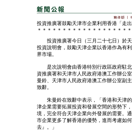
投資推廣署鼓勵天津市企業利用香港「走出
＊＊＊＊＊＊＊＊＊＊＊＊＊＊＊＊＊＊＊
投資推廣署今日（三月二十七日）於天
投資說明會，鼓勵天津企業以香港作為有利
界市場。
是次說明會由香港特別行政區政府駐北
資推廣署和天津市人民政府港澳工作辦公室
曼鈴、天津市人民政府港澳工作辦公室副主
致辭。
朱曼鈴在致辭中表示，「香港和天津的
津企業需要拓展投資和發展空間的形勢下，
境，完全符合天津企業向外發展的需要。通
市企業更多了解香港的優勢，進而考慮如何
去』。」