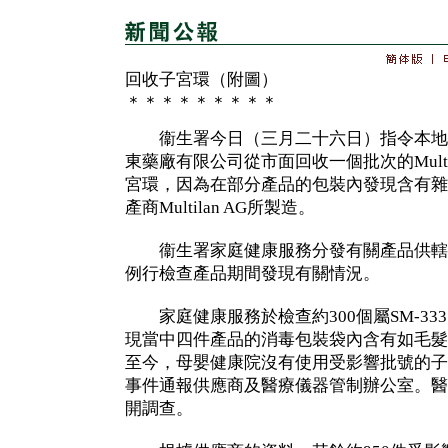
回收子宮環（附圖）
＊＊＊＊＊＊＊＊＊
衞生署今日（三月二十六日）指令本地
東藥廠有限公司從市面回收一個批次的Multiload 
宮環，因為在部分產品的包裝內發現含有雜
產商Multilan AG所製造。
衞生署家庭健康服務分發有關產品供轄
例行檢查產品期間發現有關情況。
家庭健康服務於檢查約300個屬SM-333
現當中四件產品的消毒包裝袋內含有如毛髮
至今，母嬰健康院沒有使用受影響批號的子
事件通報供應商及醫療儀器管制辦公室。醫
開調查。