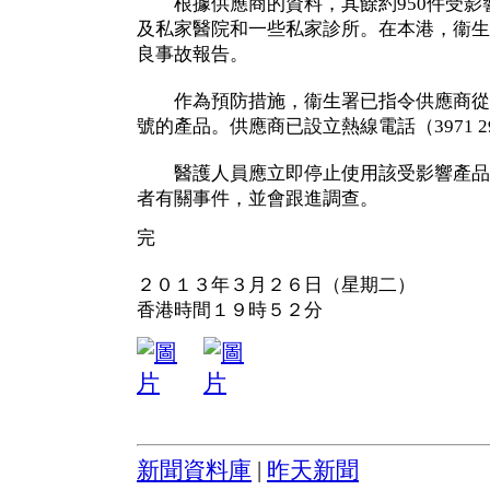
根據供應商的資料，其餘約950件受影
及私家醫院和一些私家診所。在本港，衞生
良事故報告。
作為預防措施，衞生署已指令供應商從市面回
號的產品。供應商已設立熱線電話（3971 2
醫護人員應立即停止使用該受影響產品
者有關事件，並會跟進調查。
完
２０１３年３月２６日（星期二）
香港時間１９時５２分
新聞資料庫
|
昨天新聞