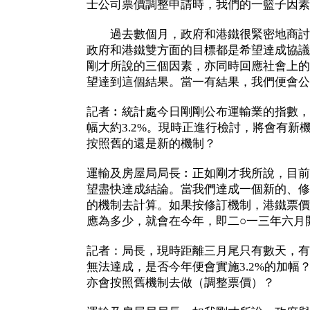
士公司票價調整申請時，我們的一籃子因素
過去數個月，政府和港鐵很緊密地商討
政府和港鐵雙方面的目標都是希望達成協議
剛才所說的三個因素，亦同時回應社會上的
望達到這個結果。當一有結果，我們便會公
記者︰統計處今日剛剛公布運輸業的指數，
幅大約3.2%。現時正進行檢討，將會有新
按照舊的還是新的機制？
運輸及房屋局局長︰正如剛才我所說，目前
望盡快達成結論。當我們達成一個新的、修
的機制去計算。如果按修訂機制，港鐵票價
應為多少，就會在今年，即二○一三年六月
記者：局長，現時距離三月尾只有數天，有
無法達成，是否今年便會實施3.2%的加幅
亦會按照舊機制去做（調整票價）？