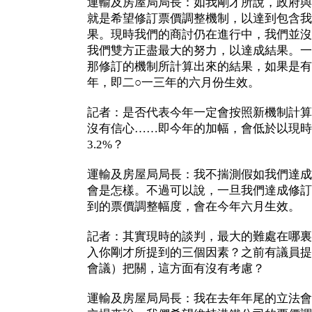
運輸及房屋局局長：如我剛才所說，政府與
就是希望修訂票價調整機制，以達到包含我
果。現時我們的商討仍在進行中，我們並沒
我們雙方正盡最大的努力，以達成結果。一
那修訂的機制所計算出來的結果，如果是有
年，即二○一三年的六月份生效。
記者：是否代表今年一定會按照新機制計算
沒有信心……即今年的加幅，會低於以現時
3.2%？
運輸及房屋局局長：我不揣測假如我們達成
會是怎樣。不過可以說，一旦我們達成修訂
到的票價調整幅度，會在今年六月生效。
記者：其實現時的談判，最大的難處在哪裏
入你剛才所提到的三個因素？之前有議員提
會議）把關，這方面有沒有考慮？
運輸及房屋局局長：我在去年年尾的立法會