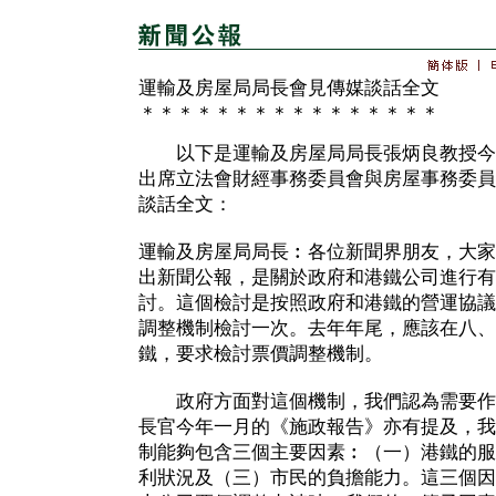
運輸及房屋局局長會見傳媒談話全文
＊＊＊＊＊＊＊＊＊＊＊＊＊＊＊＊
以下是運輸及房屋局局長張炳良教授今
出席立法會財經事務委員會與房屋事務委員
談話全文：
運輸及房屋局局長︰各位新聞界朋友，大家
出新聞公報，是關於政府和港鐵公司進行有
討。這個檢討是按照政府和港鐵的營運協議
調整機制檢討一次。去年年尾，應該在八、
鐵，要求檢討票價調整機制。
政府方面對這個機制，我們認為需要作
長官今年一月的《施政報告》亦有提及，我
制能夠包含三個主要因素︰（一）港鐵的服
利狀況及（三）市民的負擔能力。這三個因