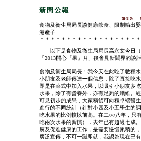
食物及衞生局局長談健康飲食、限制輸出嬰
港產子
＊＊＊＊＊＊＊＊＊＊＊＊＊＊＊＊＊＊＊
以下是食物及衞生局局長高永文今日（
「2013開心『果』月」後會見新聞界的談
食物及衞生局局長：我今天在此吃了數種水
小朋友及老師傳達一個信息，除了直接吃水
即是在菜式中加入水果，以吸引小朋友多吃
水果，除了有營養外，亦有足夠的纖維。經
可見初步的成果，大家稍後可向程卓端醫生
進行的不同統計（針對小四及小五學生的調
吃水果的比例較以前高。在二○○八年，只
吃兩次水果的習慣），去年已有超過七成。
廣及促進健康的工作，是需要慢慢累積的，
廣泛宣傳，不可一蹴即就，我認為現在已有