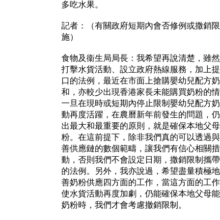
多吃水果。
記者：（有關政府短期內會否修例或撒銷限
施）
食物及衞生局局長：我希望再說清楚，雖然
打擊水貨活動、設立政府熱線服務，加上提
口的法例，最近在市面上搶購嬰幼兒配方奶
和，亦較少出現香港家長未能購買奶粉的情
一旦在現時或短期內停止限制嬰幼兒配方奶
動再度活躍，在農曆新年前發生的問題，仍
出最大和最重要的原則，就是確保本地父母
粉。在這前提下，除非我們真的可以透過與
善供應鏈的數個範疇，讓我們有信心相關措
動，否則我們不會設定日期，撒銷限制攜帶
的法例。另外，我亦說過，希望盡量積極地
善奶粉供應四方面的工作，當這方面的工作
使水貨活動再度加劇，仍能確保本地父母能
奶粉時，我們才會考慮撤銷限制。