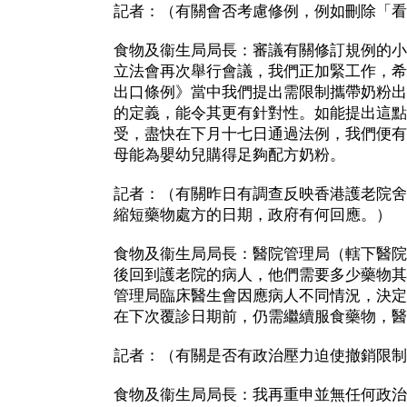
記者：（有關會否考慮修例，例如刪除「看
食物及衞生局局長：審議有關修訂規例的小
立法會再次舉行會議，我們正加緊工作，希
出口條例》當中我們提出需限制攜帶奶粉出
的定義，能令其更有針對性。如能提出這點
受，盡快在下月十七日通過法例，我們便有
母能為嬰幼兒購得足夠配方奶粉。
記者：（有關昨日有調查反映香港護老院舍
縮短藥物處方的日期，政府有何回應。）
食物及衞生局局長：醫院管理局（轄下醫院
後回到護老院的病人，他們需要多少藥物其
管理局臨床醫生會因應病人不同情況，決定
在下次覆診日期前，仍需繼續服食藥物，醫
記者：（有關是否有政治壓力迫使撤銷限制
食物及衞生局局長：我再重申並無任何政治