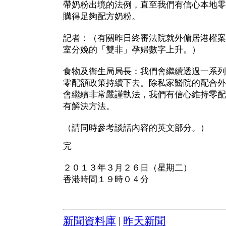
帶奶粉出境的法例，直至我們有信心本地零
購得足夠配方奶粉。
記者：（有關昨日終審法院就外傭居港權案
室分娩的「雙非」孕婦數字上升。）
食物及衞生局局長：我們會繼續透過一系列
零配額政策持續下去。除私家醫院的配合外
會繼續非常嚴謹執法，我們有信心維持零配
有解決方法。
（請同時參考談話內容的英文部分。）
完
２０１３年３月２６日（星期二）
香港時間１９時０４分
新聞資料庫
|
昨天新聞