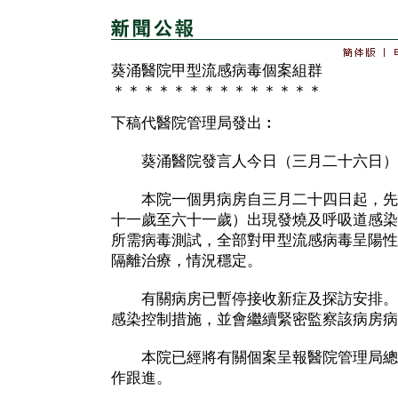
葵涌醫院甲型流感病毒個案組群
＊＊＊＊＊＊＊＊＊＊＊＊＊＊
下稿代醫院管理局發出︰
葵涌醫院發言人今日（三月二十六日）
本院一個男病房自三月二十四日起，先
十一歲至六十一歲）出現發燒及呼吸道感染
所需病毒測試，全部對甲型流感病毒呈陽性
隔離治療，情況穩定。
有關病房已暫停接收新症及探訪安排。
感染控制措施，並會繼續緊密監察該病房病
本院已經將有關個案呈報醫院管理局總
作跟進。