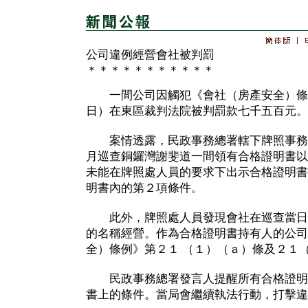
公司違例經營會社被判罰
＊＊＊＊＊＊＊＊＊＊＊
一間公司因觸犯《會社（房產安全）條
日）在東區裁判法院被判罰款七千五百元。
案情透露，民政事務總署轄下牌照事務
月巡查銅鑼灣謝斐道一間領有合格證明書以
未能在牌照處人員的要求下出示合格證明書
明書內的第２項條件。
此外，牌照處人員發現會社在巡查當日
的名稱經營。作為合格證明書持有人的公司
全）條例》第２１ （１）（ａ）條及２１
民政事務總署發言人提醒所有合格證明
書上的條件。當局會繼續執法行動，打擊違