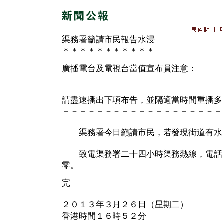
渠務署籲請市民報告水浸
＊＊＊＊＊＊＊＊＊＊＊
廣播電台及電視台當值宣布員注意：
請盡速播出下項布告，並隔適當時間重播多
－－－－－－－－－－－－－－－－－－－
渠務署今日籲請市民，若發現街道有水
致電渠務署二十四小時渠務熱線，電話
零。
完
２０１３年３月２６日（星期二）
香港時間１６時５２分