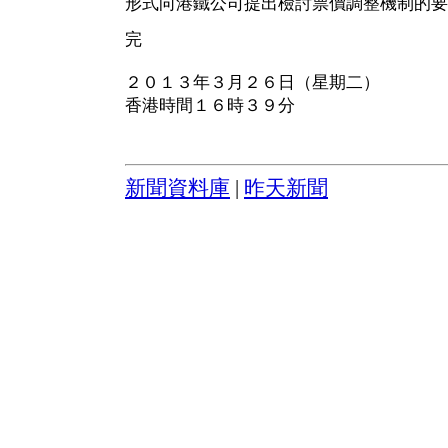
形式向港鐵公司提出檢討票價調整機制的要
完
２０１３年３月２６日（星期二）
香港時間１６時３９分
新聞資料庫
|
昨天新聞