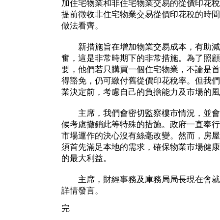
加住宅物業和非住宅物業交易的從價印花稅
提前徵收非住宅物業交易從價印花稅的時間
做法看齊。
新措施旨在增加物業交易成本，有助減
奮，這是非常時期下的非常措施。為了照顧
要，他們若只購買一個住宅物業，不論是首
得豁免，仍可繳付舊從價印花稅率。但我們
業決定前，考慮自己的負擔能力及市場的風
主席，我們會密切監察樓市情況，並會
候考慮撤銷此等特殊的措施。政府一直奉行
市場運作的決心沒有絲毫改變。然而，房屋
須首先滿足本地的需求，確保物業市場健康
的最大利益。
主席，財經事務及庫務局局長現在會就
詳情發言。
完