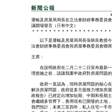
運輸及房屋局局長在立法會財經事務委員會
議開場發言（只有中文）
＊＊＊＊＊＊＊＊＊＊＊＊＊＊＊＊＊＊＊
以下是運輸及房屋局局長張炳良教授今
法會財經事務委員會與房屋事務委員會聯席
主席：
在說明政府在二月二十二日宣布最新一
理措施之前，請讓我重申政府對房屋問題的
政府一直認為，現時房屋問題的核心在
解決房屋問題，政府從多方面致力增加房屋
政報告》已經定出增加短期、中期和長期土
會繼續多管齊下，善用現有已開發的土地，
我們預計，未來三至四年，私人住宅一手市場可