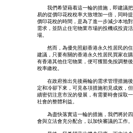
我們希望藉着這一輪的措施，即建議把
易的從價印花稅稅率大致增加一倍，同時提
價印花稅的時間，是為了進一步減少本地對
需求，並防止住宅物業市場的投機或投資活
場。
然而，為優先照顧香港永久性居民的住
建議，只要有關的香港永久性居民買家在購
有香港其他住宅物業，便可獲豁免按調整後
稅率繳稅。
在政府推出先後兩輪的需求管理措施後
定和冷卻下來，可見各項措施初見成效，但
續密切注意市況的發展，有需要時會採取一
社會的整體利益。
為盡快落實這一輪的措施，我們將於四
會與立法會充分配合，以加快審議的工作。