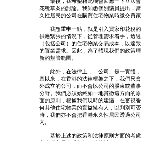
最後，我希望藉此機會回應一下立法會
花稅草案的討論。我知悉個別議員提出，當
久性居民的公司在購買住宅物業時繳交買家
我想重申一點，就是引入買家印花稅的
供應緊張的情況下，從管理需求着手，透過
（包括公司）的住宅物業交易成本，以達致
的置業需求。因此，為了體現我們的政策理
新的規管範圍。
此外，在法律上，「公司」是一實體，
直以來，在香港的法律框架之下，我們只會
外成立的公司，而不會以公司的股東或董事
分野。我們必須始終如一地貫徹這方面的原
面的原則，根據我們現時的建議，在審視香
何其他住宅物業的實益擁有人，以判別可否
時，我們亦不會把香港永久性居民透過公司
內。
基於上述的政策和法律原則方面的考慮