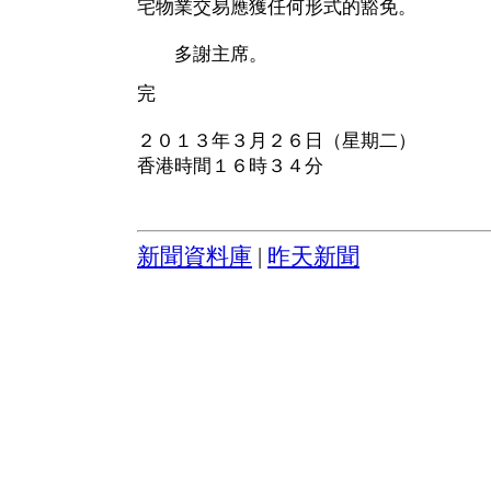
宅物業交易應獲任何形式的豁免。
多謝主席。
完
２０１３年３月２６日（星期二）
香港時間１６時３４分
新聞資料庫
|
昨天新聞