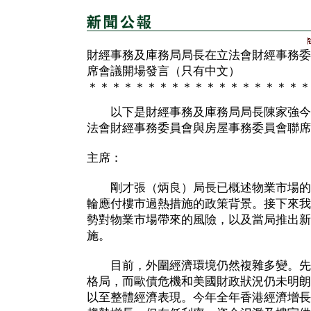
財經事務及庫務局局長在立法會財經事務委
席會議開場發言（只有中文）
＊＊＊＊＊＊＊＊＊＊＊＊＊＊＊＊＊＊＊
以下是財經事務及庫務局局長陳家強今
法會財經事務委員會與房屋事務委員會聯席
主席：
剛才張（炳良）局長已概述物業市場的
輪應付樓市過熱措施的政策背景。接下來我
勢對物業市場帶來的風險，以及當局推出新
施。
目前，外圍經濟環境仍然複雜多變。先
格局，而歐債危機和美國財政狀況仍未明朗
以至整體經濟表現。今年全年香港經濟增長預測