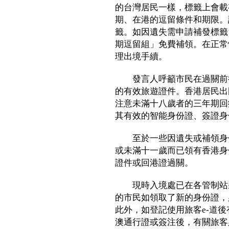
的台灣居民一樣，標籤上會載
期、在港的逗留條件和期限。
籤。如因遺失需申請補發標籤
期逗留組」免費補領。在正常
理出境手續。
發言人呼籲市民在過關前往
的有效旅遊證件。香港居民出
注意未滿十八歲者的三年期回
其有效的智能身份證、簽證身
至於一些因遺失或補領身份
或未滿十一歲而已領有香港身
證件或回港證過關。
現時入境處已在各管制站裝設
的市民如領取了新的身份證，
此外，如登記使用旅客e-道
澳通行證或簽注後，有關旅客