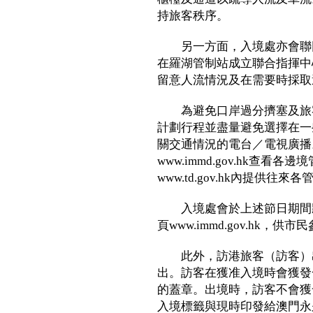
持旅客秩序。
另一方面，入境處亦會聯同
在羅湖管制站成立聯合指揮中
留意人流情況及在需要時採取
為避免口岸過分擠塞及旅客
計劃行程並盡量避免選擇在一
關交通情況的電台／電視廣播
www.immd.gov.hk查
www.td.gov.hk內提供
入境處會於上述節日期間將
頁www.immd.gov.hk，供市
此外，訪港旅客（訪客）出
出。訪客在獲准入境時會獲發
的蓋章。出境時，訪客不會獲
入境標籤與現時印發給澳門永