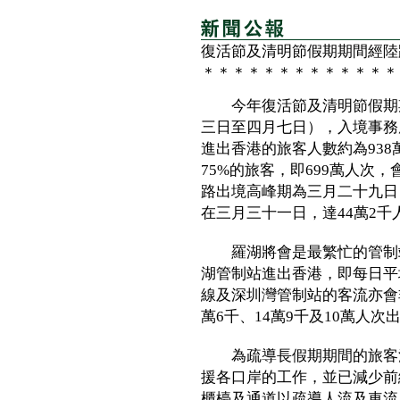
復活節及清明節假期期間經陸
＊＊＊＊＊＊＊＊＊＊＊＊＊
今年復活節及清明節假期期
三日至四月七日），入境事務
進出香港的旅客人數約為938
75%的旅客，即699萬人次
路出境高峰期為三月二十九日
在三月三十一日，達44萬2千
羅湖將會是最繁忙的管制站
湖管制站進出香港，即每日平
線及深圳灣管制站的客流亦會
萬6千、14萬9千及10
為疏導長假期期間的旅客流
援各口岸的工作，並已減少前
櫃檯及通道以疏導人流及車流