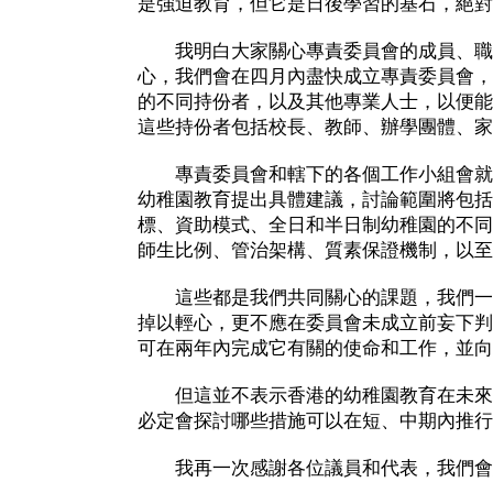
是強迫教育，但它是日後學習的基石，絕對
我明白大家關心專責委員會的成員、職
心，我們會在四月內盡快成立專責委員會，
的不同持份者，以及其他專業人士，以便能
這些持份者包括校長、教師、辦學團體、家
專責委員會和轄下的各個工作小組會就
幼稚園教育提出具體建議，討論範圍將包括
標、資助模式、全日和半日制幼稚園的不同
師生比例、管治架構、質素保證機制，以至
這些都是我們共同關心的課題，我們一
掉以輕心，更不應在委員會未成立前妄下判
可在兩年內完成它有關的使命和工作，並向
但這並不表示香港的幼稚園教育在未來
必定會探討哪些措施可以在短、中期內推行
我再一次感謝各位議員和代表，我們會