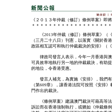
《２０１３年仲裁（修訂）條例草案》即將
＊＊＊＊＊＊＊＊＊＊＊＊＊＊＊＊＊＊＊
《2013年仲裁（修訂）條例草案》（
（三月二十八日）刊憲，以落實《關於香港
政區相互認可和執行仲裁裁決的安排》（《
律政司發言人表示，今年一月香港與澳
可具效率地執行另一地的仲裁裁決，有助提
的地位，令香港受惠。
發言人補充，為實施《安排》，我們有
（第609章），讓香港法院可按照《安排
門作出的裁決。
《條例草案》建議澳門裁決可藉高等法
訴訟而在香港強制執行，或猶如《仲裁條例