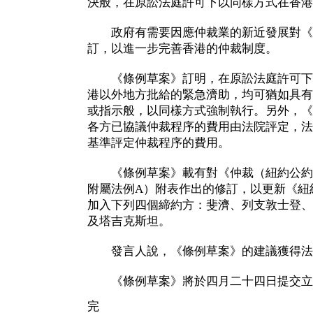
決般，在原訟法庭許可下以同樣方式在香港
政府有需要因應仲裁業的新近發展對《
訂，以進一步完善香港的仲裁制度。
《條例草案》訂明，在原訟法庭許可下
港以外地方批給的緊急濟助，均可猶如具有
或指示般，以同樣方式強制執行。另外，《
各方已協議仲裁程序的費用由法院評定，法
基準評定仲裁程序的費用。
《條例草案》載有對《仲裁（紐約公約締
附屬法例A）附表作出的修訂，以更新《紐
加入下列四個締約方：斐濟、列支敦士登、
及塔吉克斯坦。
發言人說，《條例草案》的建議獲得法
《條例草案》將於四月二十四日提交立
完