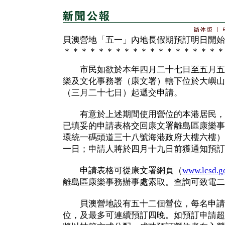
貝澳營地「五一」內地長假期預訂明日開始
＊＊＊＊＊＊＊＊＊＊＊＊＊＊＊＊＊＊＊
市民如欲於本年四月二十七日至五月五
樂及文化事務署（康文署）轄下位於大嶼山
（三月二十七日）起遞交申請。
有意於上述期間使用營位的本港居民，
已填妥的申請表格交回康文署離島區康樂事
環統一碼頭道三十八號海港政府大樓六樓）
一日；申請人將於四月十九日前獲通知預訂
申請表格可從康文署網頁（
www.lcsd.g
離島區康樂事務辦事處索取。查詢可致電二
貝澳營地設有五十二個營位，每名申請
位，及最多可連續預訂四晚。如預訂申請超