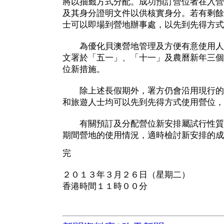
將以抽籤方式分配。成功預訂營位者在入營
及其身分證明文件以供核實身分。若有剩餘
士可以即場到營地辦事處，以先到先得方式
為優化貝澳營地管理及方便有意使用人
文署於「五一」、「十一」及農曆新年三個
位新措施。
除上述長假期外，署方仍會沿用現行的
和旅遊人士均可以先到先得方式使用營位，
有關預訂及分配營位新安排屬試行性質
期間營地的使用情況，適時檢討新安排的成
完
２０１３年３月２６日（星期二）
香港時間１１時００分