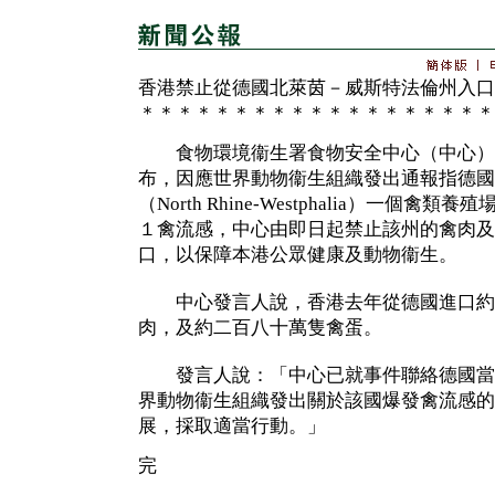
香港禁止從德國北萊茵－威斯特法倫州入口
＊＊＊＊＊＊＊＊＊＊＊＊＊＊＊＊＊＊＊
食物環境衞生署食物安全中心（中心）
布，因應世界動物衞生組織發出通報指德國
（North Rhine-Westphalia）一個
１禽流感，中心由即日起禁止該州的禽肉及
口，以保障本港公眾健康及動物衞生。
中心發言人說，香港去年從德國進口約
肉，及約二百八十萬隻禽蛋。
發言人說：「中心已就事件聯絡德國當
界動物衞生組織發出關於該國爆發禽流感的
展，採取適當行動。」
完