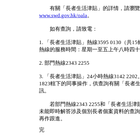
有關「長者生活津貼」的詳情，請瀏覽
www.swd.gov.hk/oala
。
如有查詢，請致電：
1. 「長者生活津貼」熱線3595 0130（共1
熱線的服務時間：星期一至五上午八時四
2. 部門熱線2343 2255
3. 「長者生活津貼」24小時熱線3142 2
1823轄下的同事操作，供查詢有關「長者
訊。
若部門熱線2343 2255和「長者生活津貼」2
未能即時解答涉及個別長者個案資料的查詢
再作跟進。
完