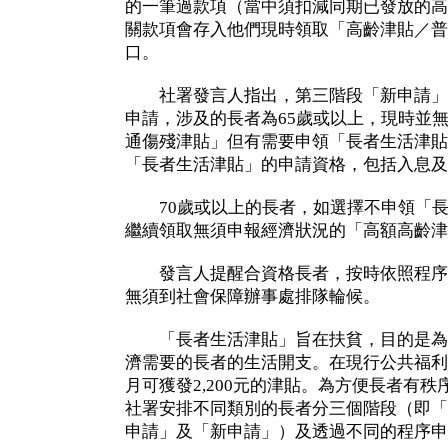
的一筆過款項（當中須扣減同期已發放的高
關款項會存入他們現時領取「高齡津貼／普
口。
社署發言人指出，第三階段「新申請」
申請，涉及的長者為65歲或以上，現時並
通傷殘津貼」但有需要申領「長者生活津貼
「長者生活津貼」的申請資格，包括入息及
70歲或以上的長者，如選擇不申領「長
繼續領取無須申報經濟狀況的「高額高齡津
發言人提醒合資格長者，按時依照程序
無須到社會保障辦事處排隊輪候。
「長者生活津貼」旨在扶貧，目的是為補
濟需要的長者的生活開支。在現行公共福利
月可獲發2,200元的津貼。為方便長者有
社署安排不同類別的長者分三個階段（即「
申請」及「新申請」）及透過不同的程序申