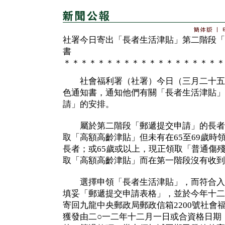
社署今日寄出「長者生活津貼」第二階段「
書
＊＊＊＊＊＊＊＊＊＊＊＊＊＊＊＊＊＊＊
社會福利署（社署）今日（三月二十五日
色通知書，通知他們有關「長者生活津貼」
請」的安排。
屬於第二階段「郵遞提交申請」的長者：
取「高額高齡津貼」但未有在65至69歲時
長者；或65歲或以上，現正領取「普通傷
取「高額高齡津貼」而在第一階段沒有收到
選擇申領「長者生活津貼」，而符合入
填妥「郵遞提交申請表格」，並於今年十二
寄回九龍中央郵政局郵政信箱2200號社會
獲發由二○一二年十二月一日或合資格日期