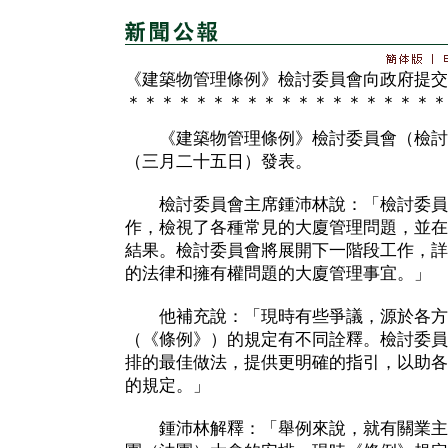
《建築物管理條例》檢討委員會向政府提交
＊＊＊＊＊＊＊＊＊＊＊＊＊＊＊＊＊＊＊
《建築物管理條例》檢討委員會（檢討
（三月二十五日）發表。
檢討委員會主席鍾沛林說：「檢討委員
作，檢視了各種常見的大廈管理問題，並在
結果。檢討委員會將展開下一階段工作，詳
的法律和擁有權問題的大廈管理事宜。」
他補充說：「現時有些爭議，源於各方
（《條例》）的規定有不同詮釋。檢討委員
排的最佳做法，提供更明確的指引，以助各
的規定。」
鍾沛林解釋：「舉例來說，就有關業主