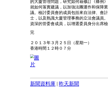
的大廈管理問題，研究如何藉修訂《條例》
就如何落實建議，以加強法團運作和保障業
議。檢討委員會的成員包括來自法律、會計
士，以及熟識大廈管理事務的立法會議員。
資深的管委會成員，以增選委員身分出席檢
完
２０１３年３月２５日（星期一）
香港時間１２時０７分
新聞資料庫
|
昨天新聞