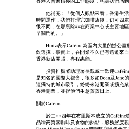
香港人普遍積極的工作態度，均讓我們感到
他補充：「從個人觀點來看，香港生活
時間運作，我們打理完咖啡店後，仍可四處
很不同，在那裏除非在商業中心或主要地區
早關門的。」
Hintz表示Caféine為區內大量的辦
飲選擇，事實上，在開業不久已有遠道來自澳洲
香港新店開張，專程惠顧。
投資推廣署助理署長戴威士歡迎Caféin
是知名的國際大都會，很多如Dean及Jan
這獨特的城市吸引，紛紛來港開業或擴充業務。
香港開業，並祝他們生意蒸蒸日上。」
關於Caféine
於二○○四年在布里斯本成立的Caféin
品嚐高質素咖啡及食物的熱點，服務態度親