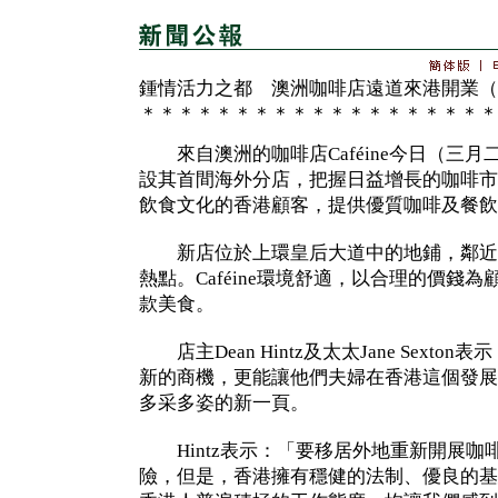
鍾情活力之都 澳洲咖啡店遠道來港開業（
＊＊＊＊＊＊＊＊＊＊＊＊＊＊＊＊＊＊＊
來自澳洲的咖啡店Caféine今日（三月
設其首間海外分店，把握日益增長的咖啡市
飲食文化的香港顧客，提供優質咖啡及餐飲
新店位於上環皇后大道中的地鋪，鄰近
熱點。Caféine環境舒適，以合理的價錢
款美食。
店主Dean Hintz及太太Jane Sext
新的商機，更能讓他們夫婦在香港這個發展
多采多姿的新一頁。
Hintz表示：「要移居外地重新開展咖
險，但是，香港擁有穩健的法制、優良的基