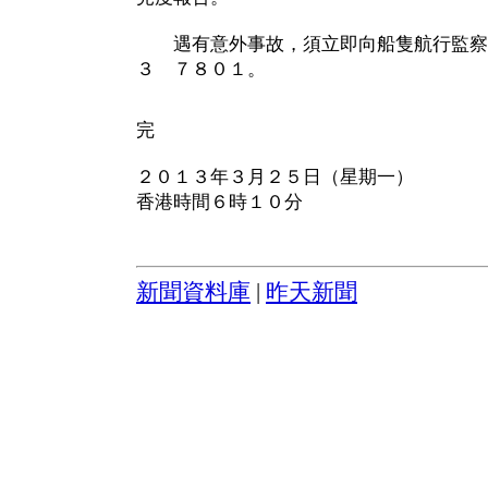
遇有意外事故，須立即向船隻航行監察
３ ７８０１。
完
２０１３年３月２５日（星期一）
香港時間６時１０分
新聞資料庫
|
昨天新聞