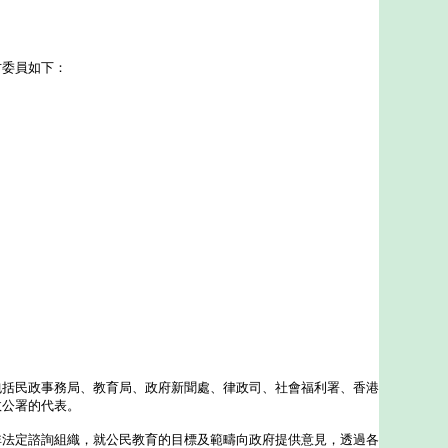
委員如下：
民政事務局、教育局、政府新聞處、律政司、社會福利署、香港
政公署的代表。
定諮詢組織，就公民教育的目標及範疇向政府提供意見，透過各