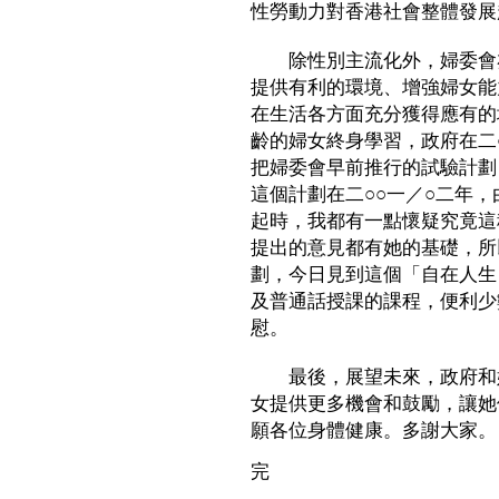
性勞動力對香港社會整體發展
除性別主流化外，婦委會亦
提供有利的環境、增強婦女能
在生活各方面充分獲得應有的
齡的婦女終身學習，政府在二
把婦委會早前推行的試驗計劃
這個計劃在二○○一／○二年
起時，我都有一點懷疑究竟這
提出的意見都有她的基礎，所
劃，今日見到這個「自在人生
及普通話授課的課程，便利少
慰。
最後，展望未來，政府和婦
女提供更多機會和鼓勵，讓她
願各位身體健康。多謝大家。
完