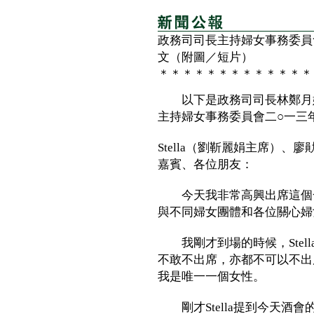
政務司司長主持婦女事務委員
文（附圖／短片）
＊＊＊＊＊＊＊＊＊＊＊＊＊
以下是政務司司長林鄭月娥
主持婦女事務委員會二○一三
Stella（劉靳麗娟主席）、廖
嘉賓、各位朋友：
今天我非常高興出席這個一
與不同婦女團體和各位關心婦
我剛才到場的時候，Stel
不敢不出席，亦都不可以不出
我是唯一一個女性。
剛才Stella提到今天酒