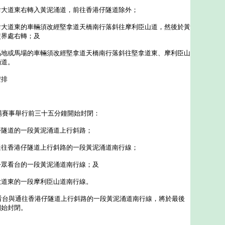
后大道東右轉入黃泥涌道，前往香港仔隧道除外；
后大道東的車輛須改經堅拿道天橋南行落斜往摩利臣山道，然後於黃
交界處右轉；及
馬地或馬場的車輛須改經堅拿道天橋南行落斜往堅拿道東、摩利臣山
涌道。
安排
賽事舉行前三十五分鐘開始封閉：
仔隧道的一段黃泥涌道上行斜路；
通往香港仔隧道上行斜路的一段黃泥涌道南行線；
公眾看台的一段黃泥涌道南行線；及
大道東的一段摩利臣山道南行線。
台與通往香港仔隧道上行斜路的一段黃泥涌道南行線，將於最後
開始封閉。