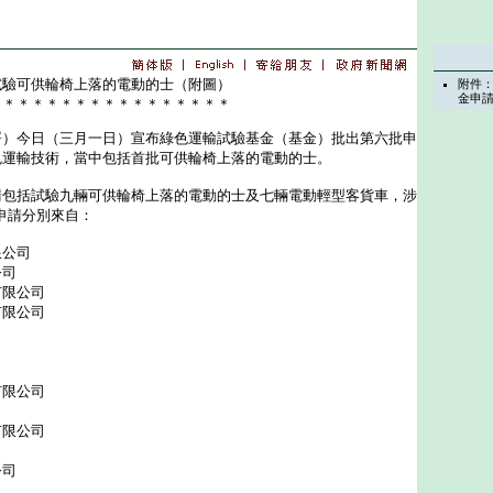
試驗可供輪椅上落的電動的士（附圖）
附件
金申
＊＊＊＊＊＊＊＊＊＊＊＊＊＊＊＊＊
今日（三月一日）宣布綠色運輸試驗基金（基金）批出第六批申
色運輸技術，當中包括首批可供輪椅上落的電動的士。
括試驗九輛可供輪椅上落的電動的士及七輛電動輕型客貨車，涉
。申請分別來自：
公司
司
限公司
限公司
限公司
限公司
司