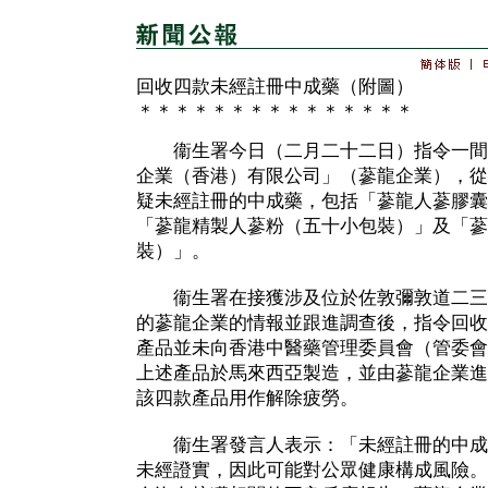
回收四款未經註冊中成藥（附圖）
＊＊＊＊＊＊＊＊＊＊＊＊＊＊＊
衞生署今日（二月二十二日）指令一間
企業（香港）有限公司」（蔘龍企業），從
疑未經註冊的中成藥，包括「蔘龍人蔘膠囊
「蔘龍精製人蔘粉（五十小包裝）」及「蔘
裝）」。
衞生署在接獲涉及位於佐敦彌敦道二三八
的蔘龍企業的情報並跟進調查後，指令回收
產品並未向香港中醫藥管理委員會（管委會
上述產品於馬來西亞製造，並由蔘龍企業進
該四款產品用作解除疲勞。
衞生署發言人表示：「未經註冊的中成
未經證實，因此可能對公眾健康構成風險。