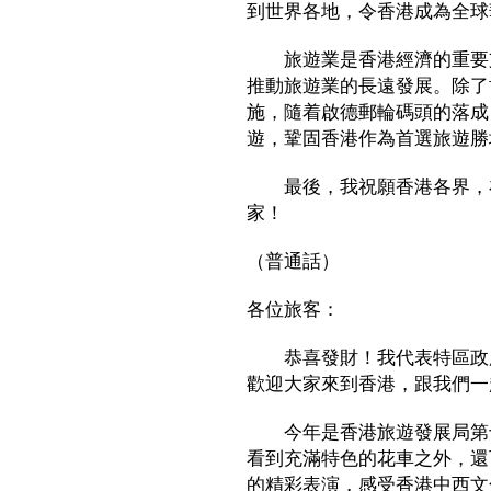
到世界各地，令香港成為全球
旅遊業是香港經濟的重要支
推動旅遊業的長遠發展。除了
施，隨着啟德郵輪碼頭的落成
遊，鞏固香港作為首選旅遊勝
最後，我祝願香港各界，在
家！
（普通話）
各位旅客：
恭喜發財！我代表特區政府
歡迎大家來到香港，跟我們一
今年是香港旅遊發展局第十
看到充滿特色的花車之外，還
的精彩表演，感受香港中西文