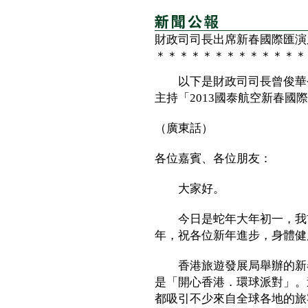
財政司司長出席新春國際匯演
＊＊＊＊＊＊＊＊＊＊＊＊＊
以下是財政司司長曾俊華今
主持「2013國泰航空新春
（廣東話）
各位嘉賓、各位朋友：
大家好。
今日是蛇年大年初一，我首
年，祝各位新年進步，身體健
香港旅遊發展局舉辦的新春
是「開心香港．環球派對」。
都吸引不少來自全球各地的旅