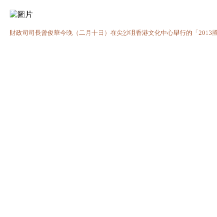
財政司司長曾俊華今晚（二月十日）在尖沙咀香港文化中心舉行的「2013