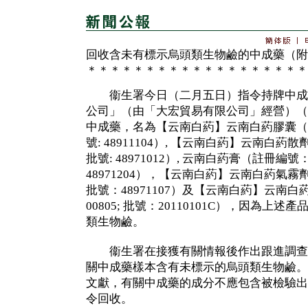
回收含未有標示烏頭類生物鹼的中成藥（附
＊＊＊＊＊＊＊＊＊＊＊＊＊＊＊＊＊＊＊
衞生署今日（二月五日）指令持牌中成
公司」（由「大宏貿易有限公司」經營）（
中成藥，名為【云南白葯】云南白葯膠囊（註冊編
號: 48911104）, 【云南白葯】云南白葯散劑
批號: 48971012）, 云南白葯膏（註冊編號：HK
48971204），【云南白葯】云南白葯氣霧劑（
批號：48971107）及【云南白葯】云南白
00805; 批號：20110101C），因為上
類生物鹼。
衞生署在接獲有關情報後作出跟進調查
關中成藥樣本含有未標示的烏頭類生物鹼。
文獻，有關中成藥的成分不應包含被檢驗出
令回收。