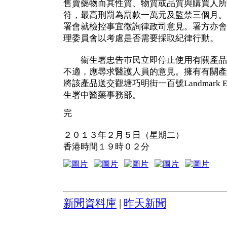
售賣藥物而其性質、物質或品質與購買人所
符，最高刑罰為罰款一萬元及監禁三個月。
署會就檢控事宜徵詢律政司意見。署方亦會
理委員會以考慮是否需要採取紀律行動
衞生署忠告巿民立即停止使用有關產品
不適，應尋求醫護人員的意見。擁有有關產
將該產品送交觀塘巧明街一百號Landmark 
生署中醫藥事務部。
完
２０１３年２月５日（星期二）
香港時間１９時０２分
新聞資料庫
|
昨天新聞