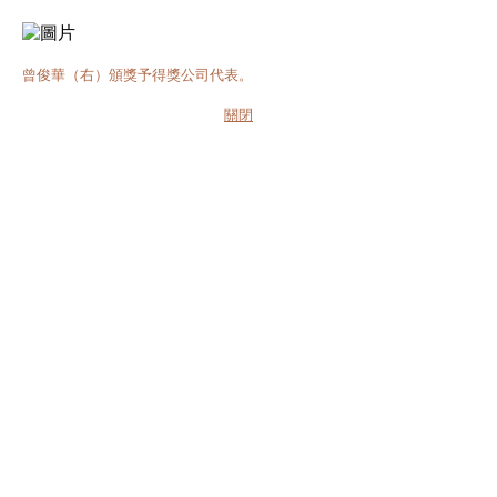
曾俊華（右）頒獎予得獎公司代表。
關閉