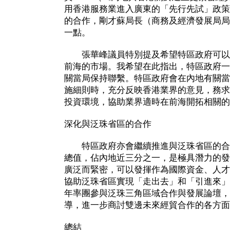
用香港服務業進入廣東的「先行先試」政策
的合作，剛才蘇局長（商務及經濟發展局局
一點。
張華峰議員特別提及希望特區政府可以
前海的市場。我希望在此指出，特區政府一
關當局保持聯繫。特區政府會在內地有關當
施細則時，充分反映香港業界的意見，務求
投資環境，協助業界適時在前海開拓相關的
深化與泛珠省區的合作
特區政府亦會繼續推進與泛珠省區的合
總值，佔內地近三分之一，是極具潛力的發
廣泛而緊密，可以發揮作為國際資金、人才
協助泛珠省區實現「走出去」和「引進來」
年率團參與泛珠三角區域合作與發展論壇，
導，進一步商討雙邊未來經貿合作的各方面
總結