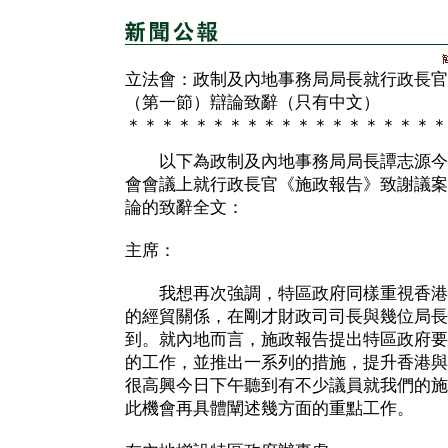
立法會：政制及內地事務局局長就行政長官
（第一節）辯論致辭（只有中文）
＊＊＊＊＊＊＊＊＊＊＊＊＊＊＊＊＊＊＊
以下為政制及內地事務局局長譚志源今
會會議上就行政長官《施政報告》致謝議案
論的致辭全文：
主席：
我想再次強調，特區政府同樣重視香港
的經貿關係，在剛才財政司司長與幾位局長
到。就內地而言，施政報告提出特區政府要
的工作，並推出一系列的措施，提升香港與
很高興今日下午聽到有不少議員就我們的施
此機會再具體闡述幾方面的重點工作。