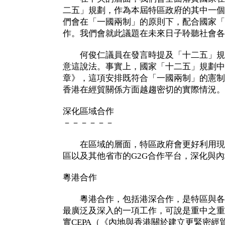
二五」規劃，作為本屆特區政府的其中一個
們會在「一國兩制」的原則下，配合國家「
作。我們會就此議題在未來日子聆聽社會各
何俊仁議員在發言時提及「十二五」規
意這說法。事實上，國家「十二五」規劃中
章》，這項安排既符合「一國兩制」的憲制
香港在經貿關係方面越趨密切的實際情況。
深化區域合作
－－－－－－
在區域的層面，特區政府會更好利用現
區以及其他省市的G2G合作平台，深化與
粵港合作
粵港合作，包括港深合作，是特區與各
最廣泛及深入的一項工作，可說是重中之重
實CEPA（《內地與香港關於建立更緊密經