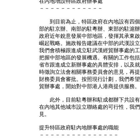
在內地增設特區政府辦事處
－－－－－－－－－－－－
到目前為止，特區政府在內地設有四個
部的駐京辦、南部的駐粵辦、東部的駐滬辦
政府近年銳意發展中部地區，發揮其承東啟
崛起戰略。施政報告建議在中部的武漢設立
我們會積極跟進成立駐武漢經貿辦事處的工
把握中部地區的發展機遇。有關的工作包括
省市跟進成立新辦事處的具體安排，以及就
時徵詢立法會相關事務委員會的意見，再提
財務委員會審批。按照現行計劃，我們希望
貿辦事處，開始對中部港人港商提供服務。
此外，目前駐粵辦和駐成都辦下共設有
在內地其他城市設立聯絡處的可行性，我們
見。
提升特區政府駐內地辦事處的職能
－－－－－－－－－－－－－－－