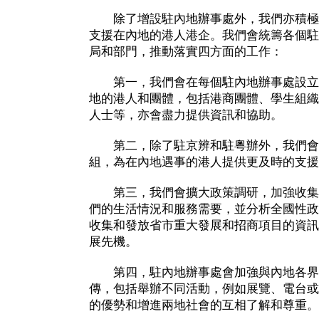
除了增設駐內地辦事處外，我們亦積極
支援在內地的港人港企。我們會統籌各個駐
局和部門，推動落實四方面的工作：
第一，我們會在每個駐內地辦事處設立
地的港人和團體，包括港商團體、學生組織
人士等，亦會盡力提供資訊和協助。
第二，除了駐京辨和駐粵辦外，我們會
組，為在內地遇事的港人提供更及時的支援
第三，我們會擴大政策調研，加強收集
們的生活情況和服務需要，並分析全國性政
收集和發放省市重大發展和招商項目的資訊
展先機。
第四，駐內地辦事處會加強與內地各界
傳，包括舉辦不同活動，例如展覽、電台或
的優勢和增進兩地社會的互相了解和尊重。