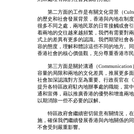
第二方面的工作是有關文化背景（Cultu
的歷史和社會發展背景，香港與內地在制度
很多不同之處，兩地民眾的日常接觸或會引
着兩地的交往越來越頻繁，我們有需要對兩
式上的差異有更多的認識。我們期望社會各
容的態度，理解和體諒這些不同的地方。同
香港社會的核心價值觀，充分尊重香港市民
第三方面是關於溝通（Communicati
容量的局限和兩地的文化差異，推展更多面
社會加深認識對方至為重要。行政長官在《
提升各特區政府駐內地辦事處的職能，當中
通和宣傳，藉以推廣香港的優勢和增進兩地
以期消除一些不必要的誤解。
特區政府會繼續密切留意有關情況，在
施，確保我們繼續發展香港與內地關係的同
不會受到嚴重影響。