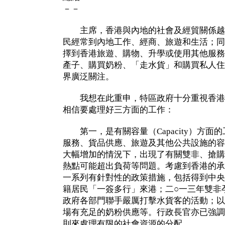
－－
主席，香港與內地的社會及經貿關係越
民經常到內地工作、經商、旅遊和生活；同
擇到香港旅遊、購物、升學或使用其他服務
產子、購買奶粉、「走水貨」和購買私人住
界廣泛關注。
我想在此重申，特區政府十分重視香港
相信要處理好三方面的工作：
第一，是有關容量（Capacity）方面
服務、貨品供應、旅遊及其他公共設施的容
大幅增加的情況下，出現了有關雙非、搶購
熱點可能超出負荷等問題。考慮到香港的承
一系列有針對性的政策措施，包括得到中央
籍居民「一簽多行」來港；二○一三年雙非
政府各部門聯手嚴厲打擊水貨客的活動；以
場有充足的奶粉供應等。行政長官亦已強調
則來處理有限的社會資源的分配。