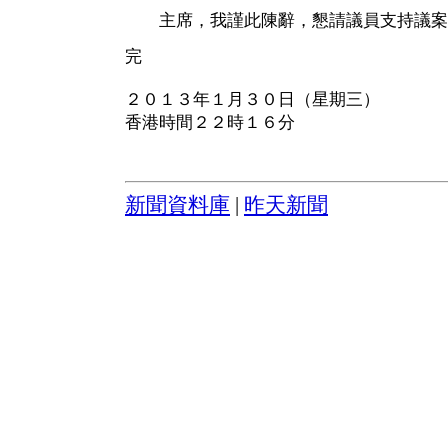
主席，我謹此陳辭，懇請議員支持議案
完
２０１３年１月３０日（星期三）
香港時間２２時１６分
新聞資料庫
|
昨天新聞