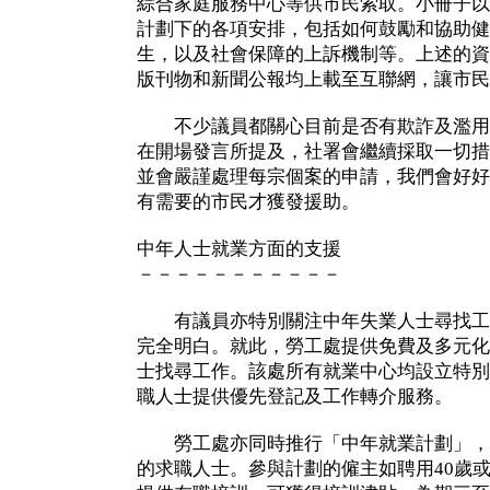
綜合家庭服務中心等供市民索取。小冊子以
計劃下的各項安排，包括如何鼓勵和協助健
生，以及社會保障的上訴機制等。上述的資
版刊物和新聞公報均上載至互聯網，讓市民
不少議員都關心目前是否有欺詐及濫用
在開場發言所提及，社署會繼續採取一切措
並會嚴謹處理每宗個案的申請，我們會好好
有需要的市民才獲發援助。
中年人士就業方面的支援
－－－－－－－－－－－
有議員亦特別關注中年失業人士尋找工
完全明白。就此，勞工處提供免費及多元化
士找尋工作。該處所有就業中心均設立特別
職人士提供優先登記及工作轉介服務。
勞工處亦同時推行「中年就業計劃」，鼓
的求職人士。參與計劃的僱主如聘用40歲