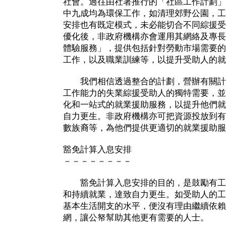
社會。過往由社署推行的「社區工作計劃」
中九成均為環保工作，如清理郊野公園，工
安排也有既定模式，未必能切合不同綜援受
優化後，非政府機構亦會運用其網絡及專長
體驗服務」，提供包括針對勞動市場需要的
工作，以及職業訓練等，以提升受助人的就
我們相信透過整合的計劃，營辦有關計
工作能力的失業綜援受助人的獨特需要，並
化和一站式的就業援助服務，以提升他們就
自力更生。非政府機構亦可把資源投放到有
數族裔等，為他們提供更適切的就業援助服
豁免計算入息安排
－－－－－－－－
豁免計算入息安排的目的，是鼓勵有工
和持續就業，達致自力更生。如受助人的工
基本生活開支的水平，便沒有理由繼續依賴
網，讓公帑幫助其他更有需要的人士。