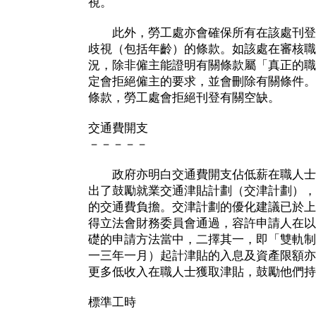
視。
此外，勞工處亦會確保所有在該處刊登
歧視（包括年齡）的條款。如該處在審核職
況，除非僱主能證明有關條款屬「真正的職
定會拒絕僱主的要求，並會刪除有關條件。
條款，勞工處會拒絕刊登有關空缺。
交通費開支
－－－－－
政府亦明白交通費開支佔低薪在職人士
出了鼓勵就業交通津貼計劃（交津計劃），
的交通費負擔。交津計劃的優化建議已於上
得立法會財務委員會通過，容許申請人在以
礎的申請方法當中，二擇其一，即「雙軌制
一三年一月）起計津貼的入息及資產限額亦
更多低收入在職人士獲取津貼，鼓勵他們持
標準工時