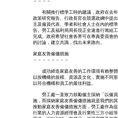
－－－－
有關推行標準工時的建議，政府在去年
政策研究報告。行政長官在競選政綱中提出
主及僱員代表、學者和社會人士在內的標準
告。勞工及福利局局長現正全速進行籌組工
完成。政府希望社會各界可在專責委員會的
的討論，建立共識，找出未來路向。
家庭友善僱傭措施
－－－－－－－－
成功締造家庭友善的工作環境有賴整體
以按機構的規模、資源及文化，實施不同形
以符合機構和員工的最佳利益。
勞工處一直致力鼓勵僱主採納「以僱員
施，而採納家庭友善僱傭措施就是我們的其
推動家庭友善僱傭措施方面，勞工處作為促
行業的人力資源經理會及行業性三方小組等