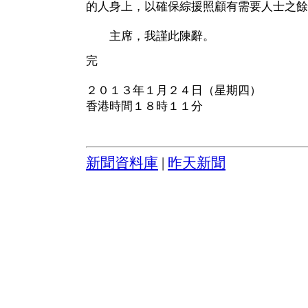
的人身上，以確保綜援照顧有需要人士之餘
主席，我謹此陳辭。
完
２０１３年１月２４日（星期四）
香港時間１８時１１分
新聞資料庫
|
昨天新聞