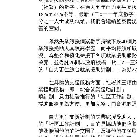
的就業援助服務是否能有效協助受助人自力
（社署）的數字，在過去五年自力更生支援
19%至27%不等，最新（二○一一年底數字）
分之一人士成功就業。我們會繼續監察情況
善的空間。
雖然失業綜援個案數字持續下跌40個月
業綜援受助人具較高學歷，而平均持續領取
況。為整合和優化綜援下各項就業援助服務
萬元，並委託26間非政府機構，於二○一三
的「自力更生綜合就業援助計劃」，為期2
在具體的支援服務方面，社署將三項由
業援助服務，即「綜合就業援助計劃」、「
曉計劃」及由社署推行的「社區工作計劃」
援助服務更為方便、更加完整，而資源的運
自力更生支援計劃的失業綜援受助人，
的「社區工作計劃」，目的是協助他們培養
信及擴闊他們的社交圈子，及讓他們在領取