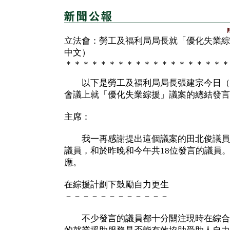
立法會：勞工及福利局局長就「優化失業綜
中文）
＊＊＊＊＊＊＊＊＊＊＊＊＊＊＊＊＊＊＊
以下是勞工及福利局局長張建宗今日（
會議上就「優化失業綜援」議案的總結發言
主席：
我一再感謝提出這個議案的田北俊議員
議員，和於昨晚和今午共18位發言的議員
應。
在綜援計劃下鼓勵自力更生
－－－－－－－－－－－－
不少發言的議員都十分關注現時在綜合