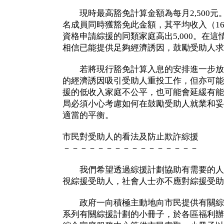
現時最高豁免計算金額為每月2,500元
名成員同時獲豁免此金額，其平均收入（16
資格申請綜援的同類家庭高出5,000。在
相信已能提供足夠經濟誘因，鼓勵受助人求
若將現行豁免計算入息的安排進一步放
的經濟誘因吸引受助人重投工作，但亦可能
援的低收入家庭不公平，也可能會延緩有能
局必須小心考慮如何在鼓勵受助人就業和妥
適當的平衡。
市民對受助人的看法及防止欺詐綜援
－－－－－－－－－－－－－－－－
我們希望透過綜援計劃協助有需要的人
視綜援受助人，社會人士亦不應對綜援受助
政府一向積極主動地向市民提供有關綜
系列有關綜援計劃的小冊子，於各區福利辦