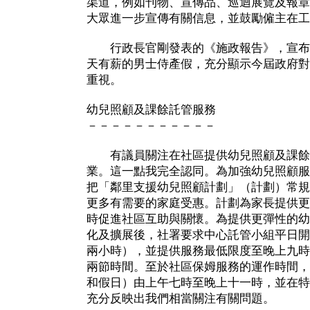
渠道，例如刊物、宣傳品、巡迴展覽及報章
大眾進一步宣傳有關信息，並鼓勵僱主在工
行政長官剛發表的《施政報告》，宣布
天有薪的男士侍產假，充分顯示今屆政府對
重視。
幼兒照顧及課餘託管服務
－－－－－－－－－－－
有議員關注在社區提供幼兒照顧及課餘
業。這一點我完全認同。為加強幼兒照顧服
把「鄰里支援幼兒照顧計劃」（計劃）常規
更多有需要的家庭受惠。計劃為家長提供更
時促進社區互助與關懷。為提供更彈性的幼
化及擴展後，社署要求中心託管小組平日開
兩小時），並提供服務最低限度至晚上九時
兩節時間。至於社區保姆服務的運作時間，
和假日）由上午七時至晚上十一時，並在特
充分反映出我們相當關注有關問題。