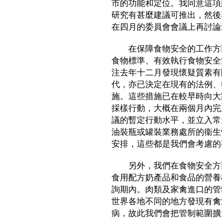
市的功能和定位。我同意這項
研究有甚麼建議可推出，然後
在四月的委員會會議上再討論
在保障食物安全的工作方面
食物標準、有效執行食物安全
注去年十二月發現懷疑質素有
代，亦已決定在現有的法例、
施。這些措施已在較早時向大
採樣行動，大概在兩個月內完
議的暫定行動水平，並立入常
油裝瓶或罐裝業務處所的衞生
安排，這些都是我們會考慮的
另外，我們在食物安全方面
食用配方奶產品和食品的營養
詢期內。肉類及家禽進口的管
世界各地不同的地方發現有禽
病，故此我們會把管制範圍擴