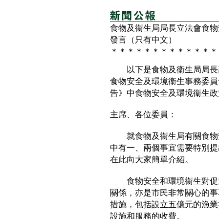
食物及衞生局局長立法會食物
發言（只有中文）
＊＊＊＊＊＊＊＊＊＊＊＊＊
以下是食物及衞生局局長高
食物安全及環境衞生事務委員
告》中食物安全及環境衞生政
主席、各位委員：
就食物及衞生局有關食物安
中有一、兩個事宜需要特別提
在此向大家簡單介紹。
食物安全和環境衞生對促進
關係，亦是市民非常關心的事
措施，包括設立五億元的漁業
設施和服務的收費。