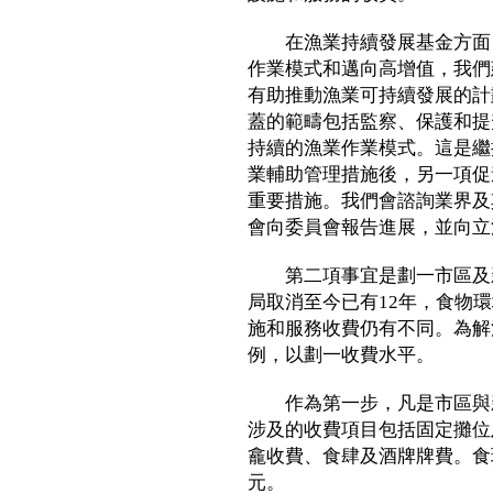
在漁業持續發展基金方面，
作業模式和邁向高增值，我們
有助推動漁業可持續發展的計
蓋的範疇包括監察、保護和提
持續的漁業作業模式。這是繼
業輔助管理措施後，另一項促
重要措施。我們會諮詢業界及
會向委員會報告進展，並向立
第二項事宜是劃一市區及新
局取消至今已有12年，食物
施和服務收費仍有不同。為解
例，以劃一收費水平。
作為第一步，凡是市區與新
涉及的收費項目包括固定攤位
龕收費、食肆及酒牌牌費。食環
元。