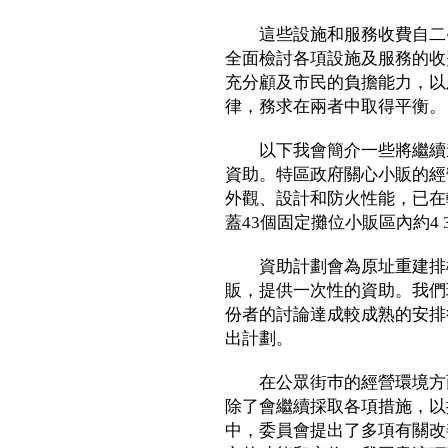
這些設施和服務收費自二○
全面檢討各項設施及服務的收
充分顧及市民的負擔能力，以
律，務求在兩者中取得平衡。
以下我會簡介一些將繼續進
資助。特區政府關心小販的經
外觀、設計和防火性能，已在
蓋43個固定攤位小販區內約4
資助計劃會為原址重建排檔
販，提供一次性的資助。我們
份者的討論達成較成熟的安排
出計劃。
在公眾街巿的經營環境方面
除了會繼續採取各項措施，以
中，委員會提出了多項有關改