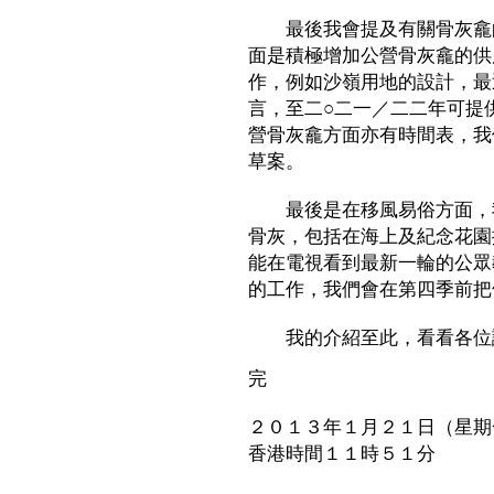
最後我會提及有關骨灰龕的
面是積極增加公營骨灰龕的供
作，例如沙嶺用地的設計，最
言，至二○二一／二二年可提供
營骨灰龕方面亦有時間表，我
草案。
最後是在移風易俗方面，我
骨灰，包括在海上及紀念花園
能在電視看到最新一輪的公眾
的工作，我們會在第四季前把
我的介紹至此，看看各位
完
２０１３年１月２１日（星期
香港時間１１時５１分