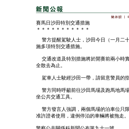
賽馬日沙田特別交通措施
＊＊＊＊＊＊＊＊＊＊＊
警方提醒駕駛人士，沙田今日（一月二十
施多項特別交通措施。
交通改道及特別措施將於開賽前兩小時實
全散去為止。
駕車人士駛經沙田一帶，請留意警員的指
警方同時呼籲前往沙田馬場及跑馬地馬場
坐公共交通工具。
警方發言人強調，兩個馬場的泊車位只限
准許證者使用，違例停泊的車輛將被拖走。
警察公共關係科新聞公布第九十一號