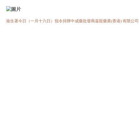
衞生署今日（一月十六日）指令持牌中成藥批發商嘉龍藥業(香港) 有限公司，