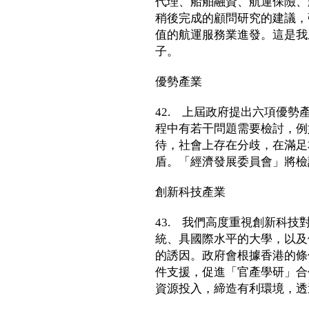
代理、船舶融資、航運保險、
稍後完成的顧問研究的建議，
值的航運服務業進發。這是我
子。
優勢產業
42. 上屆政府提出六項優勢
程中有若干問題需要檢討，例
待，社會上存在分歧，在滿足
盾。「經濟發展委員會」將檢
創新科技產業
43. 我們高度重視創新科
統、具國際水平的大學，以及
的誘因。政府會根據香港的條
件支援，促進「官產學研」合
資源投入，締造有利環境，透