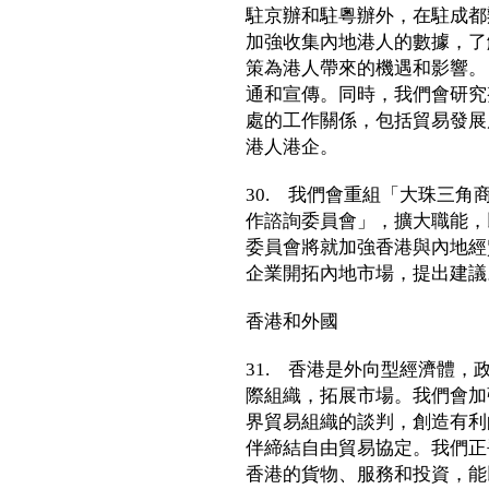
駐京辦和駐粵辦外，在駐成都
加強收集內地港人的數據，了
策為港人帶來的機遇和影響。
通和宣傳。同時，我們會研究
處的工作關係，包括貿易發展
港人港企。
30. 我們會重組「大珠三
作諮詢委員會」，擴大職能，
委員會將就加強香港與內地經
企業開拓內地市場，提出建議
香港和外國
31. 香港是外向型經濟體
際組織，拓展市場。我們會加
界貿易組織的談判，創造有利
伴締結自由貿易協定。我們正
香港的貨物、服務和投資，能