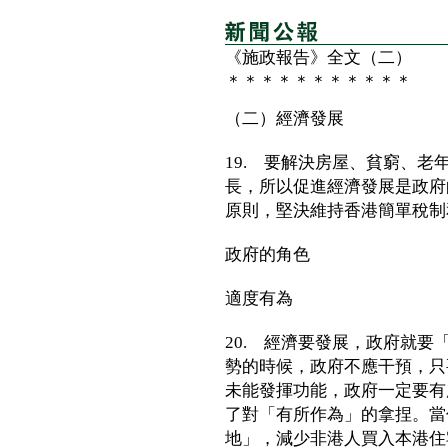
《施政報告》全文（二）
＊＊＊＊＊＊＊＊＊＊＊
（二）經濟發展
19. 要解決房屋、貧窮、
長，所以促進經濟發展是政府
原則，堅決維持香港簡單稅制
政府的角色
適度有為
20. 經濟要發展，政府就
勢的時候，政府不應干預，只
未能發揮功能，政府一定要有
了對「有所作為」的拿捏。當
地」，減少非港人買入本港住