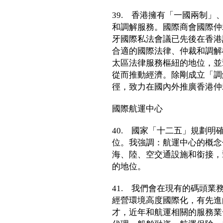
39. 香港擁有「一國兩制」
和調解服務。國際商會國際仲
牙國際私法會議已先後在香港
合適的國際法律、仲裁和調解
太區法律服務樞紐的地位，並
從而推動經濟。除剛成立「調
徑，致力在國內外推廣香港仲
國際航運中心
40. 國家「十二五」規劃
位。我強調：航運中心的概念
海、陸、空交通設施和銜接，
的地位。
41. 我們會在現有的碼頭
經營環境高度國際化，有先進
才，近年和航運相關的服務業