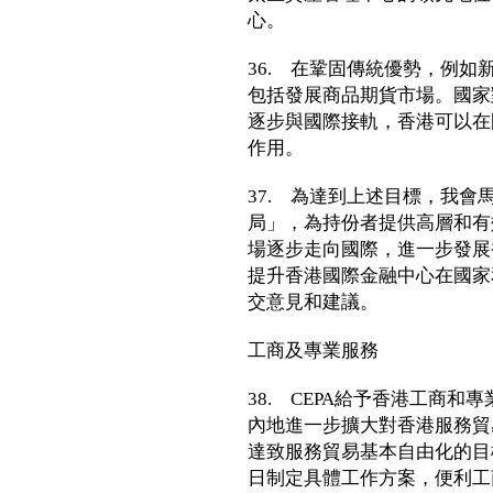
心。
36. 在鞏固傳統優勢，例
包括發展商品期貨市場。國家
逐步與國際接軌，香港可以在
作用。
37. 為達到上述目標，我
局」，為持份者提供高層和有
場逐步走向國際，進一步發展
提升香港國際金融中心在國家
交意見和建議。
工商及專業服務
38. CEPA給予香港工商
內地進一步擴大對香港服務貿
達致服務貿易基本自由化的目
日制定具體工作方案，便利工