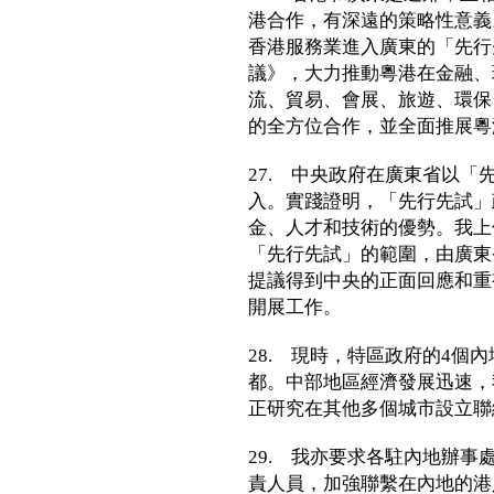
港合作，有深遠的策略性意義
香港服務業進入廣東的「先行
議》，大力推動粵港在金融、
流、貿易、會展、旅遊、環保
的全方位合作，並全面推展粵
27. 中央政府在廣東省以
入。實踐證明，「先行先試」
金、人才和技術的優勢。我上
「先行先試」的範圍，由廣東
提議得到中央的正面回應和重
開展工作。
28. 現時，特區政府的4個
都。中部地區經濟發展迅速，
正研究在其他多個城市設立聯
29. 我亦要求各駐內地辦
責人員，加強聯繫在內地的港