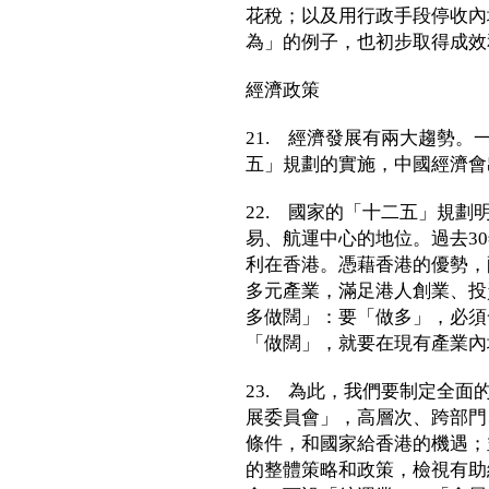
花稅；以及用行政手段停收內
為」的例子，也初步取得成效
經濟政策
21. 經濟發展有兩大趨勢
五」規劃的實施，中國經濟會
22. 國家的「十二五」規
易、航運中心的地位。過去3
利在香港。憑藉香港的優勢，
多元產業，滿足港人創業、投
多做闊」：要「做多」，必須
「做闊」，就要在現有產業內
23. 為此，我們要制定全
展委員會」，高層次、跨部門
條件，和國家給香港的機遇；
的整體策略和政策，檢視有助