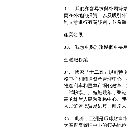
32. 我們亦會尋求與外國
商在外地的投資，以及吸引外
利同意進行有關談判，並希望
產業發展
33. 我想重點討論幾個重要
金融服務業
34. 國家「十二五」規劃
務中心和國際資產管理中心。
推進利率和匯率市場化改革，
「試驗場」。短短幾年，香港
高的離岸人民幣業務中心。我
人民幣跨境貿易結算、離岸人
35. 此外，亞洲是環球財
太區資產管理中心的領先地位