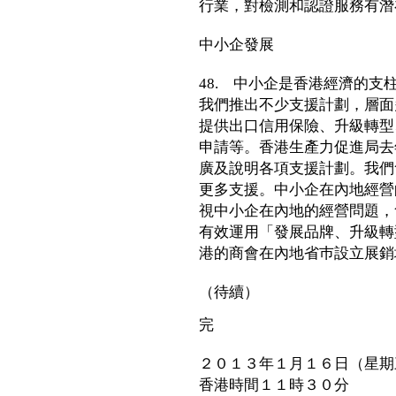
行業，對檢測和認證服務有潛
中小企發展
48. 中小企是香港經濟的
我們推出不少支援計劃，層面
提供出口信用保險、升級轉型
申請等。香港生產力促進局去
廣及說明各項支援計劃。我們
更多支援。中小企在內地經營
視中小企在內地的經營問題，
有效運用「發展品牌、升級轉
港的商會在內地省巿設立展銷
（待續）
完
２０１３年１月１６日（星期
香港時間１１時３０分