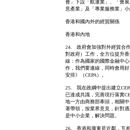
會」下設「航運業」、「會展
意產業」及「專業服務業」小
香港和國內外的經貿關係
香港和內地
24. 政府會加強對外經貿合
對政府）工作，全方位提升香
線：作為國家的國際金融中心
作，我們要連線，同時會用好
安排》（CEPA）。
25. 我在政綱中提出建立C
已達成共識，完善現行落實C
地一方由商務部牽頭，相關中
署帶領，按業界意見，針對遇
是中小企業，解決問題。
26. 香港和廣東是近鄰，