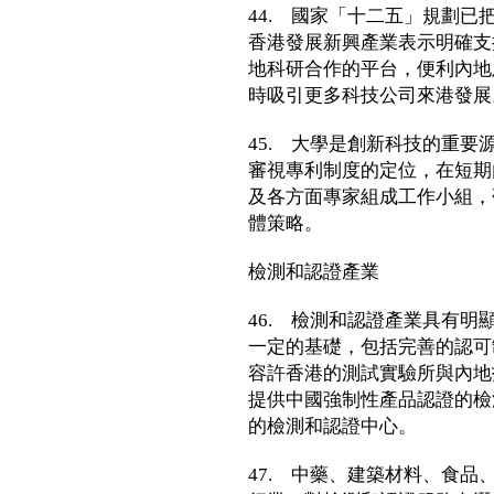
44. 國家「十二五」規劃
香港發展新興產業表示明確支
地科研合作的平台，便利內地
時吸引更多科技公司來港發展
45. 大學是創新科技的重
審視專利制度的定位，在短期
及各方面專家組成工作小組，
體策略。
檢測和認證產業
46. 檢測和認證產業具有
一定的基礎，包括完善的認可
容許香港的測試實驗所與內地
提供中國強制性產品認證的檢
的檢測和認證中心。
47. 中藥、建築材料、食品