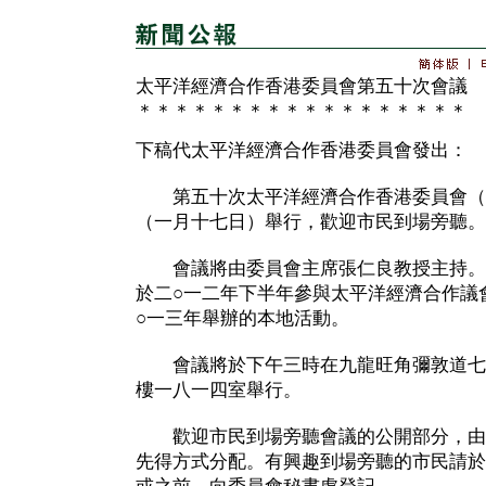
太平洋經濟合作香港委員會第五十次會議
＊＊＊＊＊＊＊＊＊＊＊＊＊＊＊＊＊＊
下稿代太平洋經濟合作香港委員會發出：
第五十次太平洋經濟合作香港委員會（
（一月十七日）舉行，歡迎市民到場旁聽。
會議將由委員會主席張仁良教授主持。
於二○一二年下半年參與太平洋經濟合作議
○一三年舉辦的本地活動。
會議將於下午三時在九龍旺角彌敦道七
樓一八一四室舉行。
歡迎市民到場旁聽會議的公開部分，由
先得方式分配。有興趣到場旁聽的市民請於