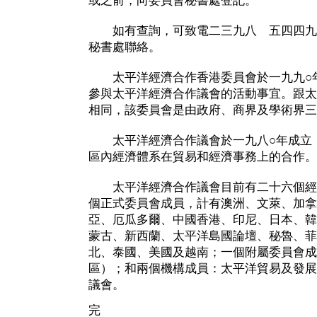
或之前，向委員會秘書處登記。
如有查詢，可致電二三九八 五四四九
秘書處聯絡。
太平洋經濟合作香港委員會於一九九○年
參與太平洋經濟合作議會的活動事宜。跟太
相同，該委員會是由政府、商界及學術界三
太平洋經濟合作議會於一九八○年成立，
區內經濟體系在貿易和經濟事務上的合作。
太平洋經濟合作議會目前有二十六個經
個正式委員會成員，計有澳洲、文萊、加拿
亞、厄瓜多爾、中國香港、印尼、日本、韓
蒙古、新西蘭、太平洋島國論壇、秘魯、菲
北、泰國、美國及越南；一個附屬委員會成
區）；和兩個機構成員：太平洋貿易及發展
議會。
完