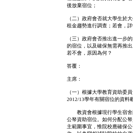
後放棄宿位；
（二）政府會否就大學生於大
租金趨勢進行調查；若會，詳
（三）政府會否推出進一步的
的宿位，以及確保無需再推出
若不會，原因為何？
答覆：
主席：
（一）根據大學教育資助委員
2012/13學年有關宿位的資
教資會根據現行學生宿舍政
公帑資助宿位。如何分配公帑
主範圍事宜，惟院校應確保公