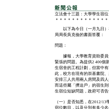
立法會十三題：大學學生宿位
＊＊＊＊＊＊＊＊＊＊＊＊＊
以下為今日（一月九日）在
局局長吳克儉的書面答覆：
問題：
據報，大學教育資助委員會
緊張的問題。為提供2 400
生宿舍的工程計劃，但當中有
此，校方在現有的崇基書院、
安排三人共用兩人房間及四人
而這些屬「擠迫戶」的宿生則
生宿位短缺問題，政府可否告
（一）是否知悉，在2012/
宿位數目，以及分別有多少名