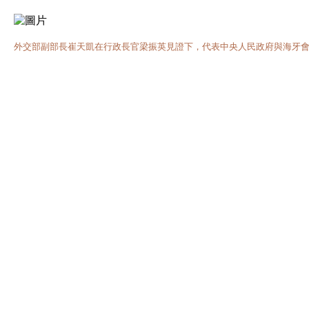
外交部副部長崔天凱在行政長官梁振英見證下，代表中央人民政府與海牙