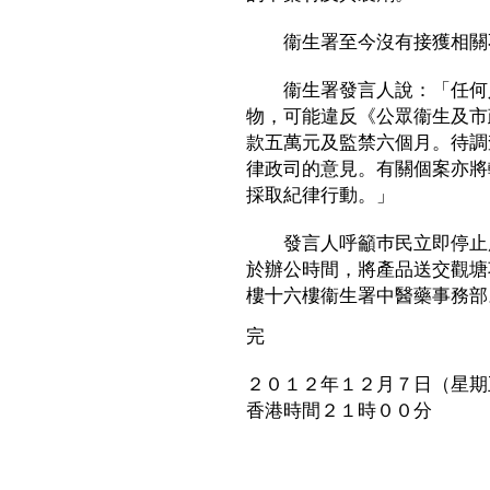
衞生署至今沒有接獲相關
衞生署發言人說：「任何人
物，可能違反《公眾衞生及市
款五萬元及監禁六個月。待調
律政司的意見。有關個案亦將
採取紀律行動。」
發言人呼籲巿民立即停止服
於辦公時間，將產品送交觀塘巧明街
樓十六樓衞生署中醫藥事務部
完
２０１２年１２月７日（星期
香港時間２１時００分