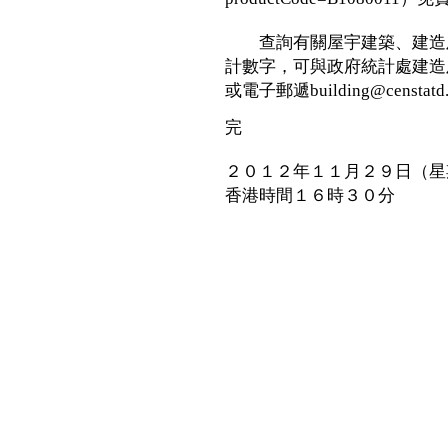
查詢有關屋宇建築、建造及
計數字，可與政府統計處建造及雜
或電子郵遞building@censtatd.
完
２０１２年１１月２９日（星
香港時間１６時３０分