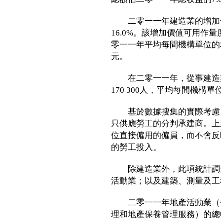
二零一一年建造業的增加價
16.0%。該增加價值可用作
零一一年平均每間機構單位的增
元。
在二零一一年，從事建造業的
170 300人，平均每間機構單
基於數據搜集的實際考慮，
只供應勞工的分判承建商。上
位直接僱用的僱員，而不會反
的勞工投入。
除建造業外，此項統計調查
活動業；以及建築、測量及工
二零一一年地產活動業（包
理和地產保養管理服務）的總