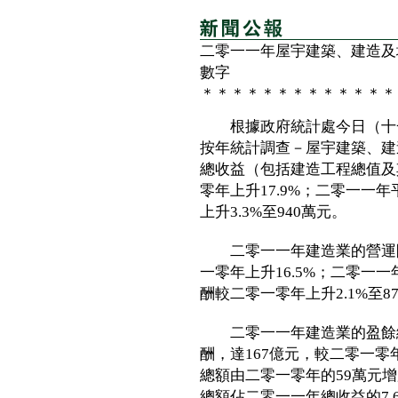
二零一一年屋宇建築、建造及
數字
＊＊＊＊＊＊＊＊＊＊＊＊＊
根據政府統計處今日（十一
按年統計調查－屋宇建築、建
總收益（包括建造工程總值及其
零年上升17.9%；二零一一
上升3.3%至940萬元。
二零一一年建造業的營運開支
一零年上升16.5%；二零一
酬較二零一零年上升2.1%至8
二零一一年建造業的盈餘總
酬，達167億元，較二零一零
總額由二零一零年的59萬元
總額佔二零一一年總收益的7.