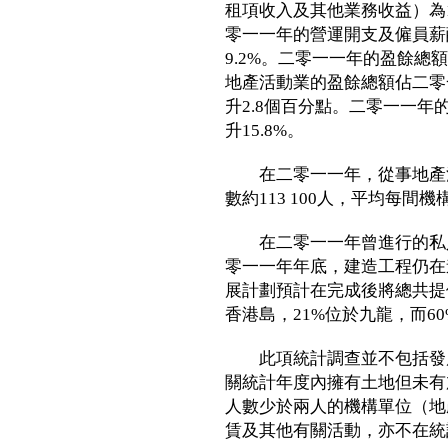
租項收入及其他業務收益）為1,
零一一年的營運開支及僱員薪
9.2%。二零一一年的盈餘總額達
地產活動業的盈餘總額佔二零一
升2.8個百分點。二零一一年
升15.8%。
在二零一一年，從事地產活動
數約113 100人，平均每間機
在二零一一年曾進行的私人
零一一年年底，建造工程仍在
展計劃預計在完成後將總共提供
香港島，21%位於九龍，而6
此項統計調查並不包括發展
關統計年度內擁有土地但未有
人數少於兩人的機構單位（地
賃及其他有關活動，亦不在統