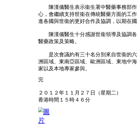
陳漢儀醫生表示衞生署中醫藥事務部作
心，會繼續支持世衞在傳統醫藥方面的工作
進各國與世衞的更好合作及協調，以期在國
陳漢儀醫生十分感謝世衞領導及協調各
醫藥政策及策略。
是次會議約有三十名分別來自世衞的六
洲區域、東南亞區域、歐洲區域、東地中海
家以及本地專家參與。
完
２０１２年１１月２７日（星期二）
香港時間１５時４６分