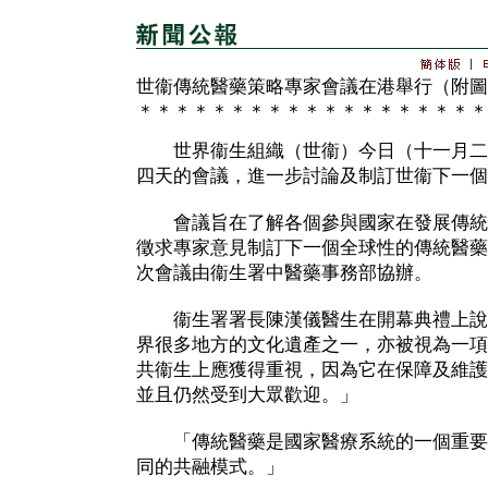
世衞傳統醫藥策略專家會議在港舉行（附圖
＊＊＊＊＊＊＊＊＊＊＊＊＊＊＊＊＊＊＊
世界衞生組織（世衞）今日（十一月二
四天的會議，進一步討論及制訂世衞下一個
會議旨在了解各個參與國家在發展傳統
徵求專家意見制訂下一個全球性的傳統醫藥
次會議由衞生署中醫藥事務部協辦。
衞生署署長陳漢儀醫生在開幕典禮上說
界很多地方的文化遺產之一，亦被視為一項
共衞生上應獲得重視，因為它在保障及維護
並且仍然受到大眾歡迎。」
「傳統醫藥是國家醫療系統的一個重要
同的共融模式。」