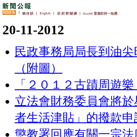
20-11-2012
民政事務局局長到油尖
（附圖）
「２０１２古蹟周遊樂
立法會財務委員會將於
者生活津貼」的撥款申
懲教署回應有關一宗法