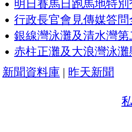
明日賽馬日跑馬地特別
行政長官會見傳媒答問
銀線灣泳灘及清水灣第
赤柱正灘及大浪灣泳灘
新聞資料庫
|
昨天新聞