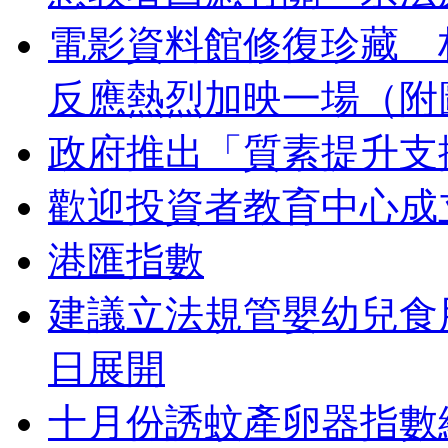
電影資料館修復珍藏
反應熱烈加映一場（附
政府推出「質素提升支
歡迎投資者教育中心成
港匯指數
建議立法規管嬰幼兒食
日展開
十月份誘蚊產卵器指數