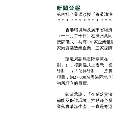
第四批企業獲頒授「粵港清潔
＊＊＊＊＊＊＊＊＊＊＊＊＊
香港環境局及廣東省經濟和
（十一月二十日）在廣州共同
授牌儀式，共有136家企業獲
家港資製造業企業、三家採購
環境局副局長陸恭蕙在「粵
劃」），授牌儀式上表示，業
計劃」（「伙伴計劃」）反應良
項目，約27 000名粵港兩
初所訂立的目標。
陸恭蕙說：「企業落實清潔
節能及保護環境，推動綠色發
業落實清潔生產，一直是粵港