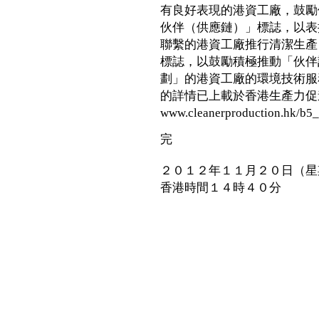
有良好表現的港資工廠，鼓勵
伙伴（供應鏈）」標誌，以表
聯繫的港資工廠推行清潔生產
標誌，以鼓勵積極推動「伙伴
劃」的港資工廠的環境技術服
的詳情已上載於香港生產力促
www.cleanerproduction.hk/b5
完
２０１２年１１月２０日（星
香港時間１４時４０分