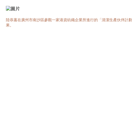
陸恭蕙在廣州市南沙區參觀一家港資紡織企業所進行的「清潔生產伙伴計
果。