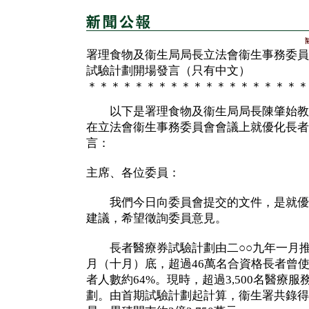
署理食物及衞生局局長立法會衞生事務委員
試驗計劃開場發言（只有中文）
＊＊＊＊＊＊＊＊＊＊＊＊＊＊＊＊＊＊＊
以下是署理食物及衞生局局長陳肇始教
在立法會衞生事務委員會會議上就優化長者
言：
主席、各位委員：
我們今日向委員會提交的文件，是就優
建議，希望徵詢委員意見。
長者醫療券試驗計劃由二○○九年一月推
月（十月）底，超過46萬名合資格長者曾
者人數約64%。現時，超過3,500名醫療
劃。由首期試驗計劃起計算，衞生署共錄得