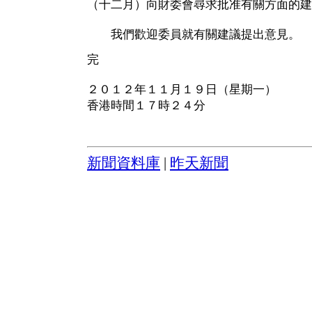
（十二月）向財委會尋求批准有關方面的建
我們歡迎委員就有關建議提出意見。
完
２０１２年１１月１９日（星期一）
香港時間１７時２４分
新聞資料庫
|
昨天新聞