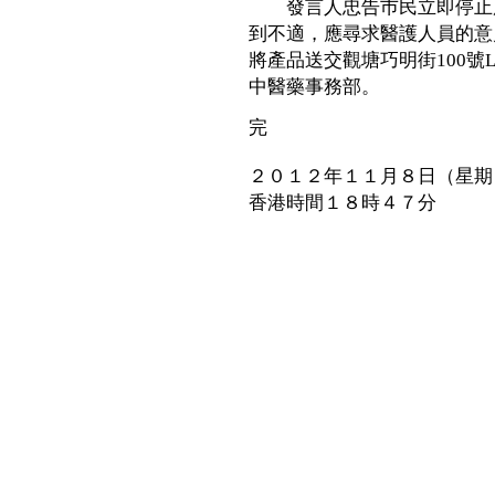
發言人忠告巿民立即停止服
到不適，應尋求醫護人員的意
將產品送交觀塘巧明街100號La
中醫藥事務部。
完
２０１２年１１月８日（星期
香港時間１８時４７分