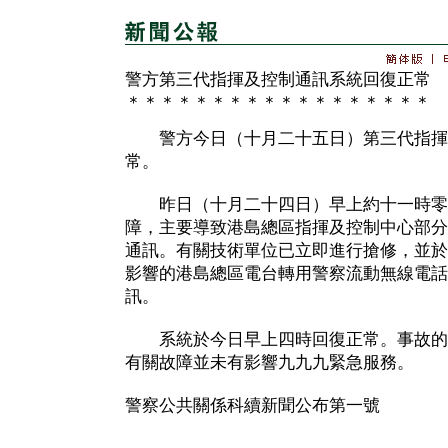
警方第三代指揮及控制通訊系統回復正常
＊＊＊＊＊＊＊＊＊＊＊＊＊＊＊＊＊＊
警方今日（十月二十五日）第三代指揮
常。
昨日（十月二十四日）早上約十一時零
障，主要導致港島總區指揮及控制中心部分
通訊。有關技術單位已立即進行搶修，並於
影響的港島總區電台轉用警察流動無線電話
訊。
系統於今日早上四時回復正常。事故的
有關故障並未有影響九九九緊急服務。
警察公共關係科續新聞公布第一號